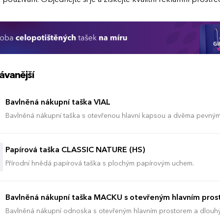
ávanější
Bavlněná nákupní taška VIAL
Bavlněná nákupní taška s otevřenou hlavní kapsou a dvěma pevným
Bavlna gramáže 140 g/m2.
Papírová taška CLASSIC NATURE (HS)
Přírodní hnědá papírová taška s plochým papírovým uchem.
Bavlněná nákupní taška MACKU s otevřeným hlavním pro
Bavlněná nákupní odnoska s otevřeným hlavním prostorem a dlouhým