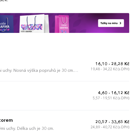
16,10 - 28,28 Kč
19,48 - 34,22 Kč (s DPH)
i uchy. Nosná výška popruhů je 30 cm.
4,60 - 16,12 Kč
5,57 - 19,51 Kč (s DPH)
storem
20,57 - 33,65 Kč
24,89 - 40,72 Kč (s DPH)
i uchy. Délka uch je 30 cm.