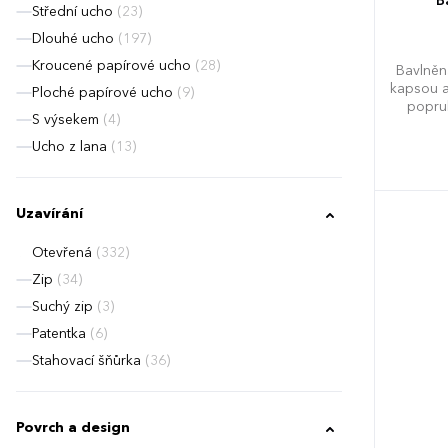
B
Střední ucho
(23)
Dlouhé ucho
(197)
Kroucené papírové ucho
(28)
Bavlněn
kapsou a
Ploché papírové ucho
(9)
popru
S výsekem
(4)
Ucho z lana
(13)
Uzavírání
Otevřená
(332)
Zip
(34)
Suchý zip
(3)
Patentka
(6)
Stahovací šňůrka
(36)
Povrch a design