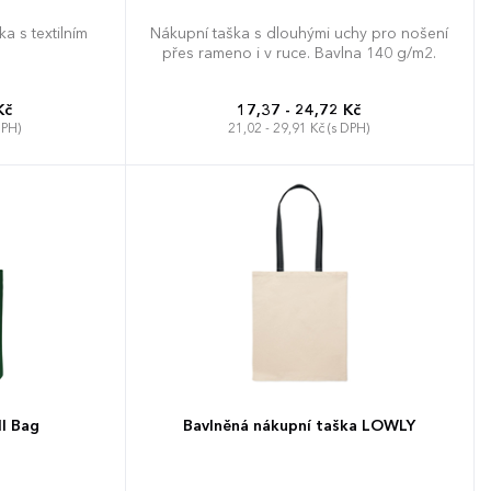
 s textilním
Nákupní taška s dlouhými uchy pro nošení
přes rameno i v ruce. Bavlna 140 g/m2.
Kč
17,37 - 24,72 Kč
DPH)
21,02 - 29,91 Kč (s DPH)
ll Bag
Bavlněná nákupní taška LOWLY