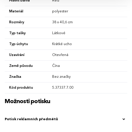
Hlavní barva
Red
Materiál
polyester
Rozměry
38 x 40,6 cm
Typ tašky
Látkové
Typ úchytu
Krátké ucho
Uzavírání
Otevřená
Země původu
Čína
Značka
Bez značky
Kód produktu
5.37337.7.00
Možnosti potisku
Potisk reklamních předmětů