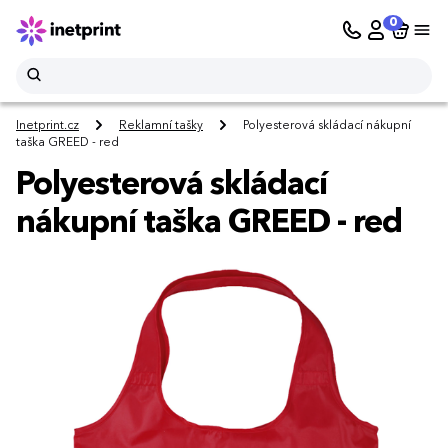
0
Inetprint.cz
Reklamní tašky
Polyesterová skládací nákupní
taška GREED - red
Polyesterová skládací
nákupní taška GREED - red