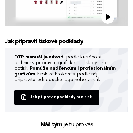
Jak připravit tiskové podklady
DTP manuál je návod
, podle kterého si
technicky připravíte grafické podklady pro
potisk.
Pomůže nadšencům i profesionálním
grafikům
. Krok za krokem si podle něj
připravíte jednoduché logo nebo vizuál.
Jak připravit podklady pro tisk
Náš tým
je tu pro vás