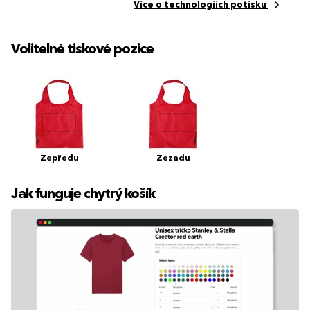
Více o technologiích potisku
Volitelné tiskové pozice
Zepředu
Zezadu
Jak funguje chytrý košík