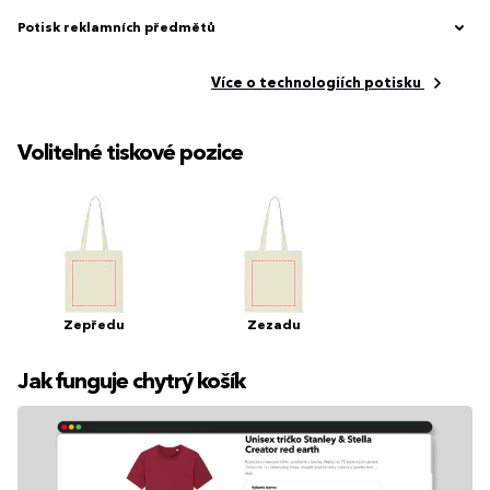
Potisk reklamních předmětů
Více o technologiích potisku
Volitelné tiskové pozice
Zepředu
Zezadu
Jak funguje chytrý košík