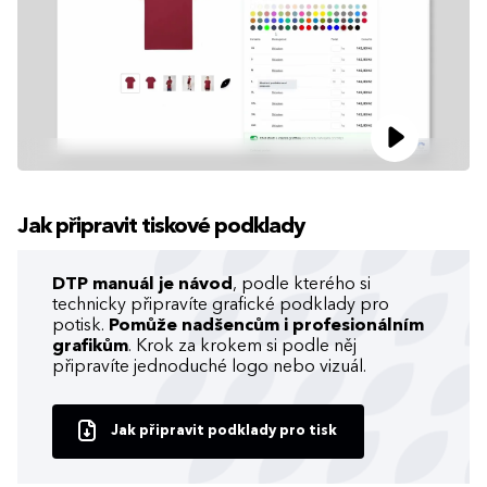
Jak připravit tiskové podklady
DTP manuál je návod
, podle kterého si
technicky připravíte grafické podklady pro
potisk.
Pomůže nadšencům i profesionálním
grafikům
. Krok za krokem si podle něj
připravíte jednoduché logo nebo vizuál.
Jak připravit podklady pro tisk