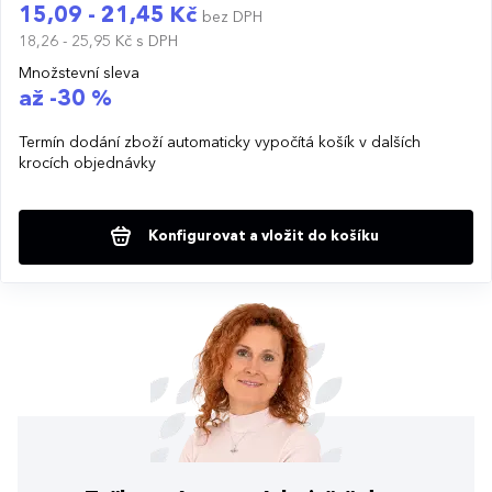
15,09 - 21,45 Kč
bez DPH
18,26 - 25,95 Kč
s DPH
Množstevní sleva
až -30 %
Termín dodání zboží automaticky vypočítá košík v dalších
krocích objednávky
Konfigurovat a vložit do košíku