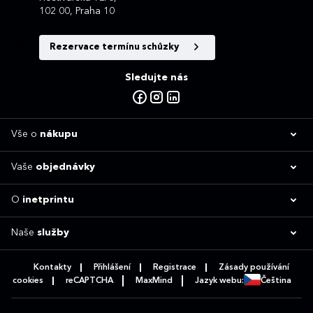
102 00, Praha 10
Rezervace termínu schůzky
Sledujte nás
Vše o
nákupu
Vaše
objednávky
O
inetprintu
Naše
služby
Kontakty
Přihlášení
Registrace
Zásady používání
cookies
reCAPTCHA
MaxMind
Jazyk webu:
Čeština