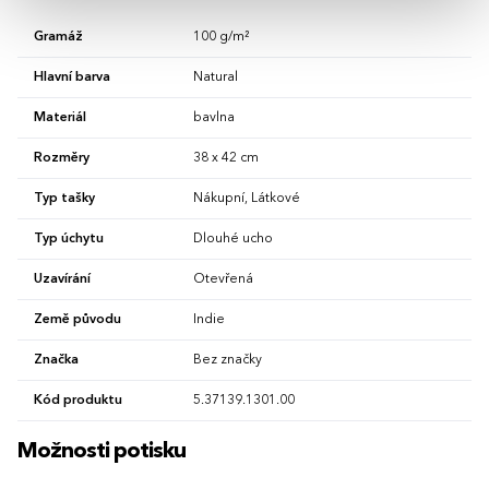
Gramáž
100 g/m²
Hlavní barva
Natural
Materiál
bavlna
Rozměry
38 x 42 cm
Typ tašky
Nákupní, Látkové
Typ úchytu
Dlouhé ucho
Uzavírání
Otevřená
Země původu
Indie
Značka
Bez značky
Kód produktu
5.37139.1301.00
Možnosti potisku