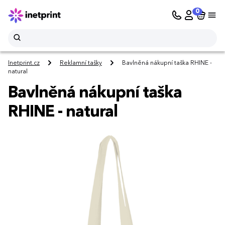
0
Inetprint.cz
Reklamní tašky
Bavlněná nákupní taška RHINE -
natural
Bavlněná nákupní taška
RHINE - natural