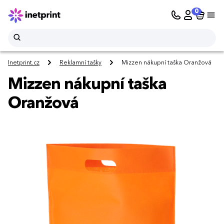
0
Inetprint.cz
Reklamní tašky
Mizzen nákupní taška Oranžová
Mizzen nákupní taška
Oranžová