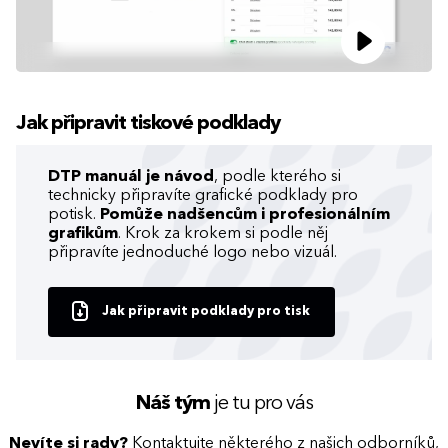
Jak připravit tiskové podklady
DTP manuál je návod
, podle kterého si
technicky připravíte grafické podklady pro
potisk.
Pomůže nadšencům i profesionálním
grafikům
. Krok za krokem si podle něj
připravíte jednoduché logo nebo vizuál.
Jak připravit podklady pro tisk
Náš tým
je tu pro vás
Nevíte si rady?
Kontaktujte některého z našich odborníků,