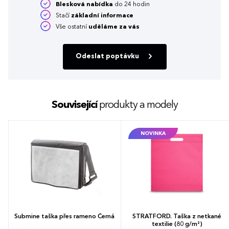
Blesková nabídka
do 24 hodin
Stačí
základní informace
Vše ostatní
uděláme za vás
Odeslat poptávku
Související
produkty a modely
NOVINKA
Submine taška přes rameno Černá
STRATFORD. Taška z netkané
textilie (80 g/m²)