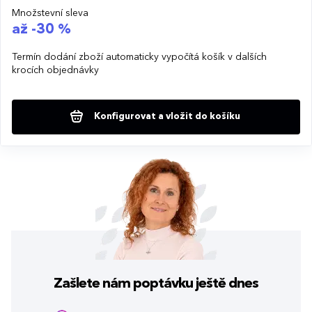
Množstevní sleva
až -30 %
Termín dodání zboží automaticky vypočítá košík v dalších
krocích objednávky
Konfigurovat a vložit do košíku
Zašlete nám poptávku
ještě dnes