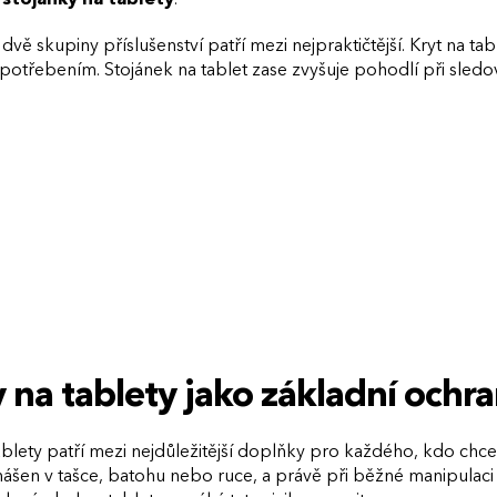
 dvě skupiny příslušenství patří mezi nejpraktičtější. Kryt na
otřebením. Stojánek na tablet zase zvyšuje pohodlí při sledo
 na tablety jako základní ochra
ablety patří mezi nejdůležitější doplňky pro každého, kdo chc
nášen v tašce, batohu nebo ruce, a právě při běžné manipul