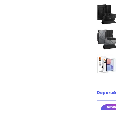
Doporuč
NOVIN