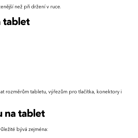
enější než při držení v ruce.
 tablet
dat rozměrům tabletu, výřezům pro tlačítka, konektory i
 na tablet
 Důležité bývá zejména: