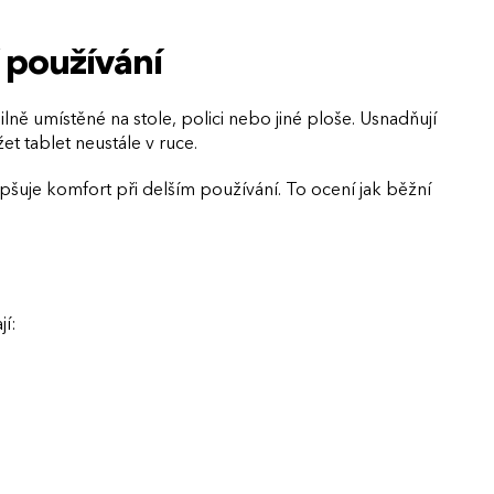
 používání
lně umístěné na stole, polici nebo jiné ploše. Usnadňují
et tablet neustále v ruce.
pšuje komfort při delším používání. To ocení jak běžní
jí: