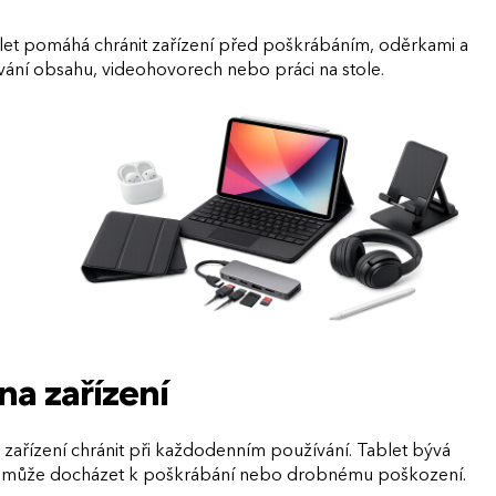
 tablet pomáhá chránit zařízení před poškrábáním, oděrkami a
vání obsahu, videohovorech nebo práci na stole.
na zařízení
e zařízení chránit při každodenním používání. Tablet bývá
aci může docházet k poškrábání nebo drobnému poškození.