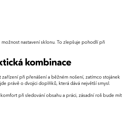
možnost nastavení sklonu. To zlepšuje pohodlí při
aktická kombinace
it zařízení při přenášení a běžném nošení, zatímco stojánek
de právě o dvojici doplňků, která dává největší smysl.
í komfort při sledování obsahu a práci, zásadní roli bude mít