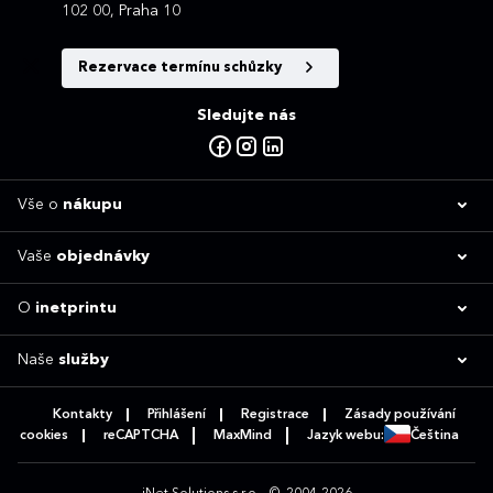
102 00, Praha 10
Rezervace termínu schůzky
Sledujte nás
Vše o
nákupu
Vaše
objednávky
O
inetprintu
Naše
služby
Kontakty
Přihlášení
Registrace
Zásady používání
cookies
reCAPTCHA
MaxMind
Jazyk webu:
Čeština