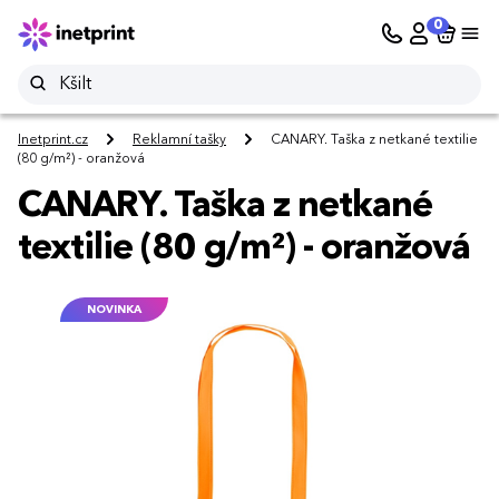
0
Inetprint.cz
Reklamní tašky
CANARY. Taška z netkané textilie
(80 g/m²) - oranžová
CANARY. Taška z netkané
textilie (80 g/m²) - oranžová
NOVINKA