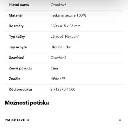
Hlavní barva
Oranžová
Materiál
netkaná textilie 100 %
Rozměry
380 x 415 x 85 mm
Typ tašky
Látkové, Nákupní
Typ úchytu
Dlouhé ucho
Uzavírání
Otevřená
Země původu
Čína
Značka
Hi!dea™
Kód produktu
2.712870.11.00
Možnosti potisku
Potisk textilu