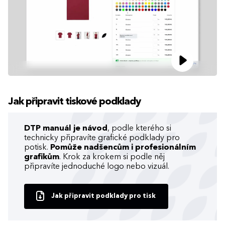
Jak připravit tiskové podklady
DTP manuál je návod
, podle kterého si
technicky připravíte grafické podklady pro
potisk.
Pomůže nadšencům i profesionálním
grafikům
. Krok za krokem si podle něj
připravíte jednoduché logo nebo vizuál.
Jak připravit podklady pro tisk