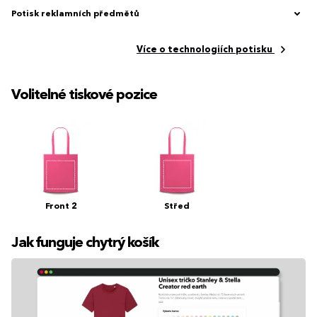
Potisk reklamních předmětů
Více o technologiích potisku
Volitelné tiskové pozice
Front 2
Střed
Jak funguje chytrý košík