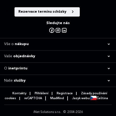
Rezervace termínu schůzky
Sledujte nás
Vše o
nákupu
Vaše
objednávky
O
inetprintu
Naše
služby
Kontakty
Přihlášení
Registrace
Zásady používání
cookies
reCAPTCHA
MaxMind
Jazyk webu:
Čeština
iNet Solutions s.r.o.
© 2004-2026