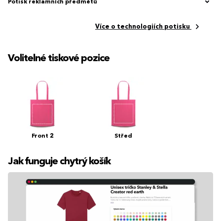
Potisk reklamních předmětů
Více o technologiích potisku
Volitelné tiskové pozice
Front 2
Střed
Jak funguje chytrý košík