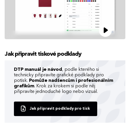
Jak připravit tiskové podklady
DTP manuál je návod
, podle kterého si
technicky připravíte grafické podklady pro
potisk.
Pomůže nadšencům i profesionálním
grafikům
. Krok za krokem si podle něj
připravíte jednoduché logo nebo vizuál.
Jak připravit podklady pro tisk