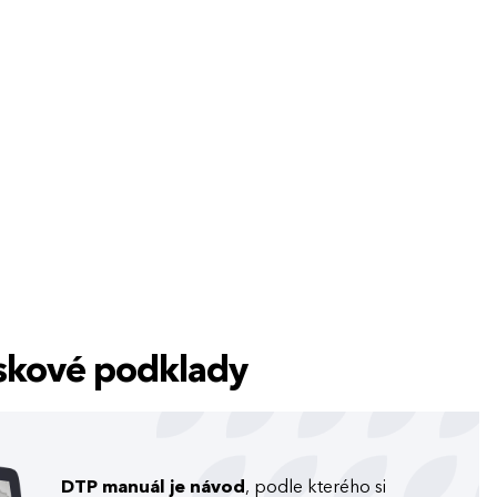
tiskové podklady
DTP manuál je návod
, podle kterého si