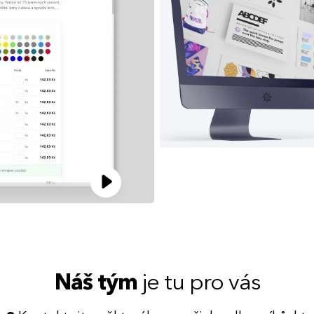
Náš tým
je tu pro vás