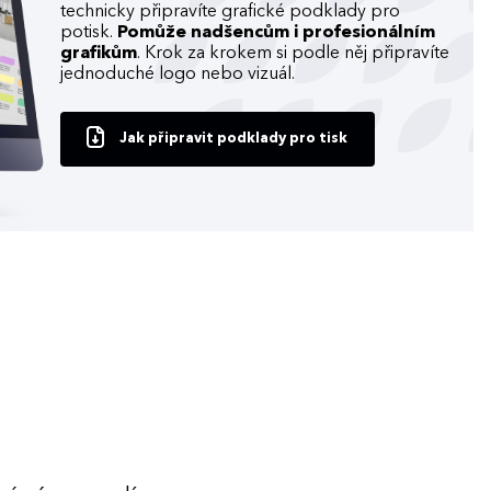
technicky připravíte grafické podklady pro
potisk.
Pomůže nadšencům i profesionálním
grafikům
. Krok za krokem si podle něj připravíte
jednoduché logo nebo vizuál.
Jak připravit podklady pro tisk