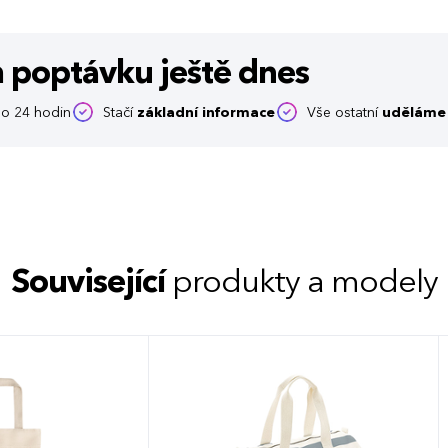
m poptávku
ještě dnes
o 24 hodin
Stačí
základní informace
Vše ostatní
uděláme 
Související
produkty a modely