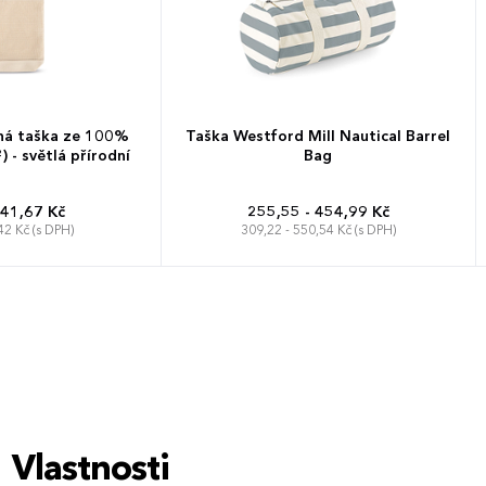
ná taška ze 100%
Taška Westford Mill Nautical Barrel
 - světlá přírodní
Bag
 41,67 Kč
255,55 - 454,99 Kč
42 Kč (s DPH)
309,22 - 550,54 Kč (s DPH)
50 x 25 x 25 cm
Vlastnosti