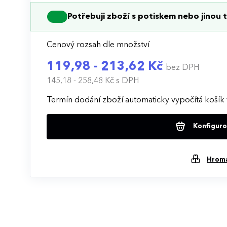
Potřebuji zboží s potiskem nebo jinou t
Cenový rozsah dle množství
119,98 - 213,62 Kč
bez DPH
145,18 - 258,48 Kč
s DPH
Termín dodání zboží automaticky vypočítá košík 
Konfigurov
Hrom