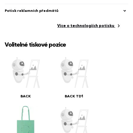
Potisk reklamních předmětů
Více o technologiích potisku
Volitelné tiskové pozice
BACK
BACK TD1