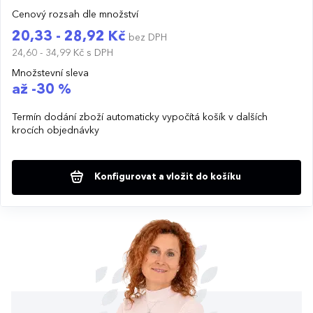
Cenový rozsah dle množství
20,33 - 28,92 Kč
bez DPH
24,60 - 34,99 Kč
s DPH
Množstevní sleva
až -30 %
Termín dodání zboží automaticky vypočítá košík v dalších
krocích objednávky
Konfigurovat a vložit do košíku