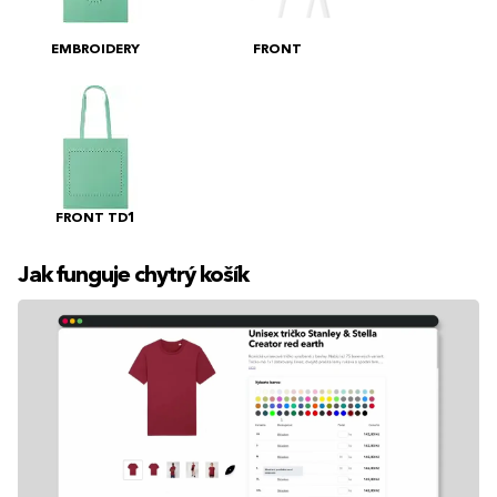
EMBROIDERY
FRONT
FRONT TD1
Jak funguje chytrý košík