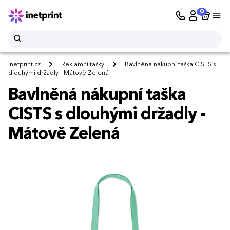
0
Inetprint.cz
Reklamní tašky
Bavlněná nákupní taška CISTS s
dlouhými držadly - Mátově Zelená
Bavlněná nákupní taška
CISTS s dlouhými držadly -
Mátově Zelená