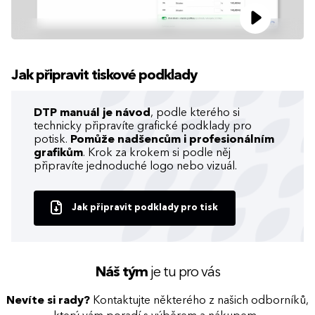
Jak připravit tiskové podklady
DTP manuál je návod
, podle kterého si
technicky připravíte grafické podklady pro
potisk.
Pomůže nadšencům i profesionálním
grafikům
. Krok za krokem si podle něj
připravíte jednoduché logo nebo vizuál.
Jak připravit podklady pro tisk
Náš tým
je tu pro vás
Nevíte si rady?
Kontaktujte některého z našich odborníků,