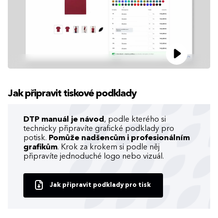
Jak připravit tiskové podklady
DTP manuál je návod
, podle kterého si
technicky připravíte grafické podklady pro
potisk.
Pomůže nadšencům i profesionálním
grafikům
. Krok za krokem si podle něj
připravíte jednoduché logo nebo vizuál.
Jak připravit podklady pro tisk