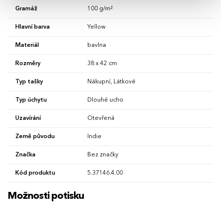
Gramáž
100 g/m²
Hlavní barva
Yellow
Materiál
bavlna
Rozměry
38 x 42 cm
Typ tašky
Nákupní, Látkové
Typ úchytu
Dlouhé ucho
Uzavírání
Otevřená
Země původu
Indie
Značka
Bez značky
Kód produktu
5.37146.4.00
Možnosti potisku