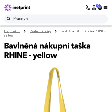
0
Inetprint.cz
Reklamní tašky
Bavlněná nákupní taška RHINE -
yellow
Bavlněná nákupní taška
RHINE - yellow