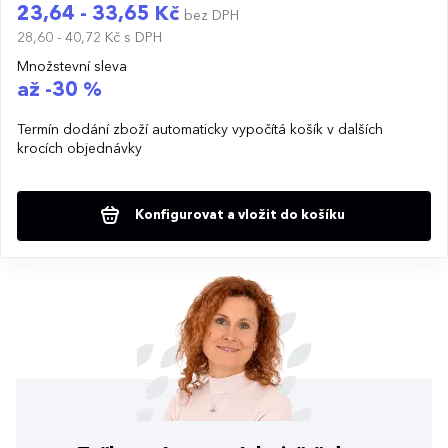
23,64 - 33,65 Kč
bez DPH
28,60 - 40,72 Kč
s DPH
Množstevní sleva
až -30 %
Termín dodání zboží automaticky vypočítá košík v dalších
krocích objednávky
Konfigurovat a vložit do košíku