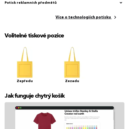
Potisk reklamních předmětů
Více o technologiích potisku
Volitelné tiskové pozice
Zepředu
Zezadu
Jak funguje chytrý košík