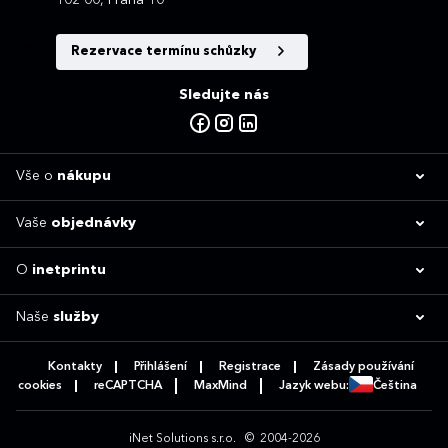
Rezervace termínu schůzky
Sledujte nás
Vše o
nákupu
Vaše
objednávky
O
inetprintu
Naše
služby
Kontakty
Přihlášení
Registrace
Zásady používání
cookies
reCAPTCHA
MaxMind
Jazyk webu:
Čeština
iNet Solutions s.r.o.
© 2004-2026