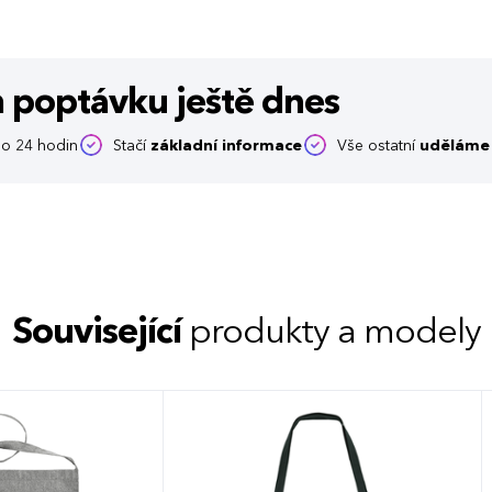
m poptávku
ještě dnes
o 24 hodin
Stačí
základní informace
Vše ostatní
uděláme 
Související
produkty a modely