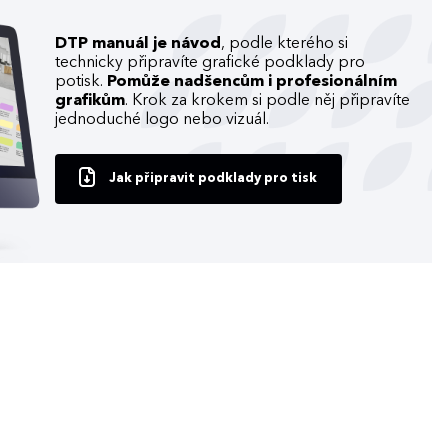
DTP manuál je návod
, podle kterého si
technicky připravíte grafické podklady pro
potisk.
Pomůže nadšencům i profesionálním
grafikům
. Krok za krokem si podle něj připravíte
jednoduché logo nebo vizuál.
Jak připravit podklady pro tisk