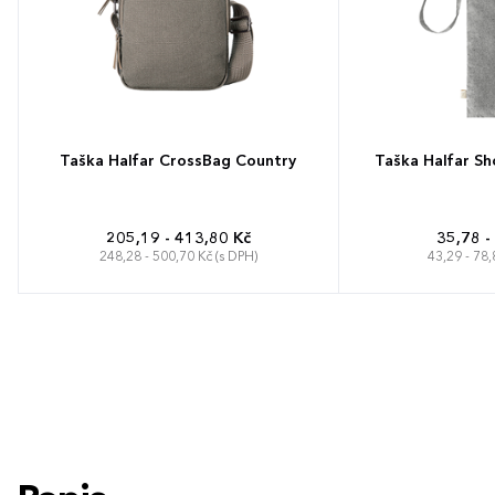
Taška Halfar CrossBag Country
Taška Halfar Sh
205,19 - 413,80 Kč
35,78 -
248,28 - 500,70 Kč (s DPH)
43,29 - 78,