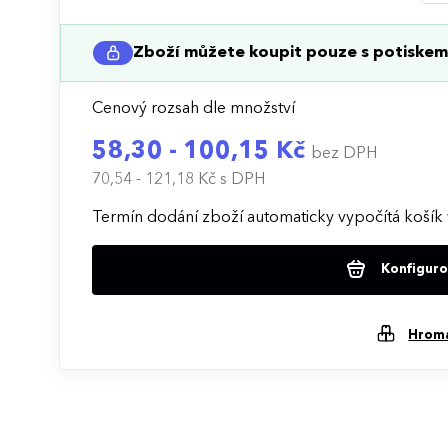
Zboží můžete koupit pouze s potiskem 
Cenový rozsah dle množství
58,30 - 100,15 Kč
bez DPH
70,54 - 121,18 Kč
s DPH
Termín dodání zboží automaticky vypočítá košík 
Konfigurov
Hrom