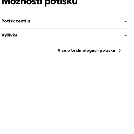
Možnosti potisku
Potisk textilu
Výšivka
Více o technologiích potisku