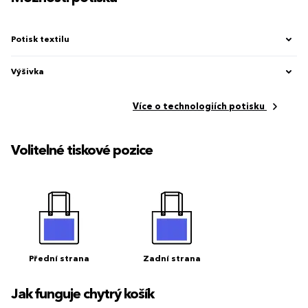
Potisk textilu
Výšivka
Více o technologiích potisku
Volitelné tiskové pozice
Přední strana
Zadní strana
Jak funguje chytrý košík