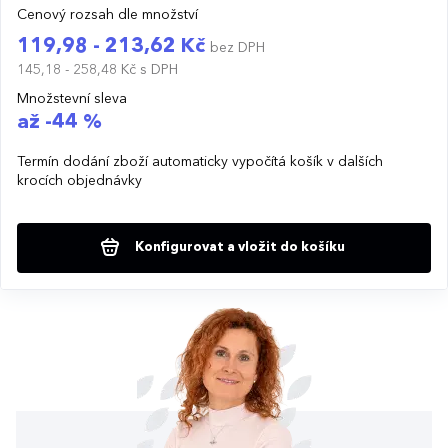
Cenový rozsah dle množství
119,98 - 213,62 Kč
bez DPH
145,18 - 258,48 Kč
s DPH
Množstevní sleva
až -44 %
Termín dodání zboží automaticky vypočítá košík v dalších
krocích objednávky
Konfigurovat a vložit do košíku