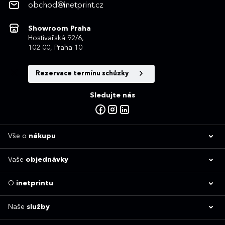
obchod@inetprint.cz
Showroom Praha
Hostivařská 92/6,
102 00, Praha 10
Rezervace termínu schůzky
Sledujte nás
Vše o
nákupu
Vaše
objednávky
O
inetprintu
Naše
služby