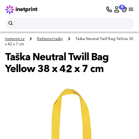
0
Inetprint.cz
Reklamní tašky
Taška Neutral Twill Bag Yellow 38
x 42 x 7 cm
Taška Neutral Twill Bag
Yellow 38 x 42 x 7 cm