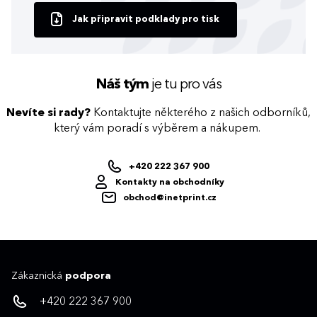
Jak připravit podklady pro tisk
Náš tým
je tu pro vás
Nevíte si rady?
Kontaktujte některého z našich odborníků,
který vám poradí s výběrem a nákupem.
+420 222 367 900
Kontakty na obchodníky
obchod@inetprint.cz
Zákaznická
podpora
+420 222 367 900