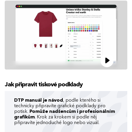
Jak připravit tiskové podklady
DTP manuál je návod
, podle kterého si
technicky připravíte grafické podklady pro
potisk.
Pomůže nadšencům i profesionálním
grafikům
. Krok za krokem si podle něj
připravíte jednoduché logo nebo vizuál.