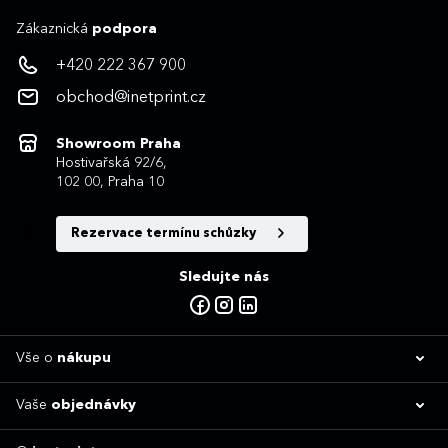
Zákaznická
podpora
+420 222 367 900
obchod@inetprint.cz
Showroom Praha
Hostivařská 92/6,
102 00, Praha 10
Rezervace termínu schůzky
Sledujte nás
Vše o
nákupu
Vaše
objednávky