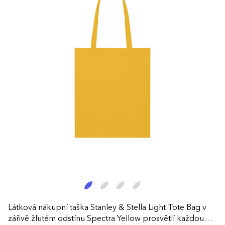
Látková nákupní taška Stanley & Stella Light Tote Bag v
zářivě žlutém odstínu Spectra Yellow prosvětlí každou