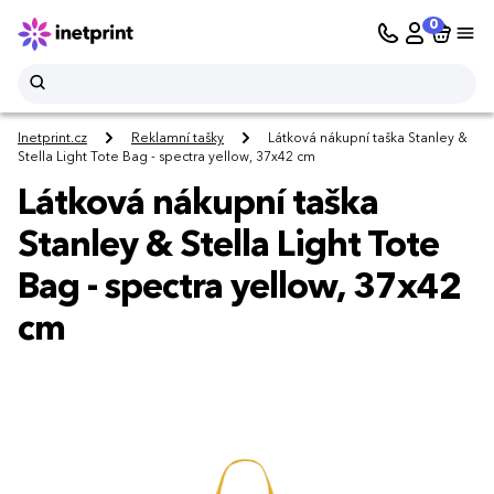
0
Inetprint.cz
Reklamní tašky
Látková nákupní taška Stanley &
Stella Light Tote Bag - spectra yellow, 37x42 cm
Látková nákupní taška
Stanley & Stella Light Tote
Bag - spectra yellow, 37x42
cm