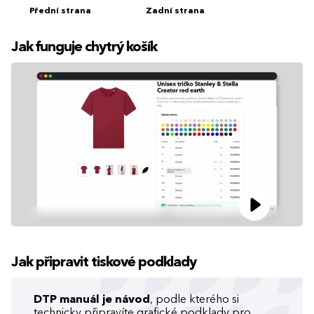
Přední strana
Zadní strana
Jak funguje chytrý košík
Jak připravit tiskové podklady
DTP manuál je návod
, podle kterého si
technicky připravíte grafické podklady pro