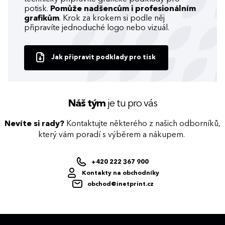
potisk.
Pomůže nadšencům i profesionálním
grafikům
. Krok za krokem si podle něj
připravíte jednoduché logo nebo vizuál.
Jak připravit podklady pro tisk
Náš tým
je tu pro vás
Nevíte si rady?
Kontaktujte některého z našich odborníků,
který vám poradí s výběrem a nákupem.
+420 222 367 900
Kontakty na obchodníky
obchod@inetprint.cz