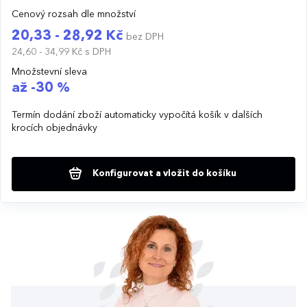
Cenový rozsah dle množství
20,33 - 28,92 Kč
bez DPH
24,60 - 34,99 Kč
s DPH
Množstevní sleva
až -30 %
Termín dodání zboží automaticky vypočítá košík v dalších
krocích objednávky
Konfigurovat a vložit do košíku