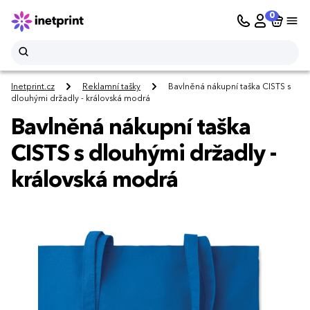
0
Inetprint.cz
Reklamní tašky
Bavlněná nákupní taška CISTS s
dlouhými držadly - královská modrá
Bavlněná nákupní taška
CISTS s dlouhými držadly -
královská modrá