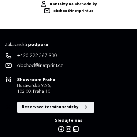
Kontakty na obchodníky
obchod@inetprint.cz
Zákaznická
podpora
+420 222 367 900
obchod@inetprint.cz
Showroom Praha
Hostivařská 92/6,
102 00, Praha 10
Rezervace termínu schůzky
Sledujte nás