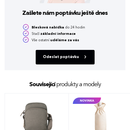
Zašlete nám poptávku
ještě dnes
Blesková nabídka
do 24 hodin
Stačí
základní informace
Vše ostatní
uděláme za vás
Odeslat poptávku
Související
produkty a modely
NOVINKA