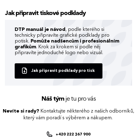
Jak připravit tiskové podklady
DTP manuál je návod
, podle kterého si
technicky připravíte grafické podklady pro
potisk.
Pomůže nadšencům i profesionálním
grafikům
. Krok za krokem si podle něj
připravíte jednoduché logo nebo vizuál.
Jak připravit podklady pro tisk
Náš tým
je tu pro vás
Nevíte si rady?
Kontaktujte některého z našich odborníků,
který vám poradí s výběrem a nákupem.
+420 222 367 900