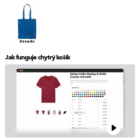
Zezadu
Jak funguje chytrý košík