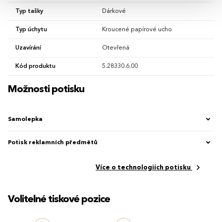
Typ tašky
Dárkové
Typ úchytu
Kroucené papírové ucho
Uzavírání
Otevřená
Kód produktu
5.28330.6.00
Možnosti potisku
Samolepka
Potisk reklamních předmětů
Více o technologiích potisku
Volitelné tiskové pozice