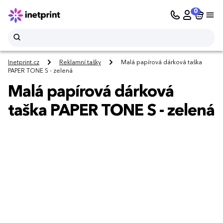
0
Inetprint.cz
Reklamní tašky
Malá papírová dárková taška
PAPER TONE S - zelená
Malá papírová dárková
taška PAPER TONE S - zelená