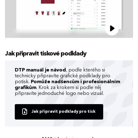
Jak připravit tiskové podklady
DTP manuál je návod
, podle kterého si
technicky připravíte grafické podklady pro
potisk.
Pomůže nadšencům i profesionálním
grafikům
. Krok za krokem si podle něj
připravíte jednoduché logo nebo vizuál.
Jak připravit podklady pro tisk