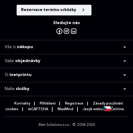
Rezervace termínu schůzky
Sledujte nás
Vše o
nákupu
Vaše
objednávky
O
inetprintu
Naše
služby
Kontakty
Přihlášení
Registrace
Zásady používání
cookies
reCAPTCHA
MaxMind
Jazyk webu:
Čeština
iNet Solutions s.r.o.
© 2004-2026