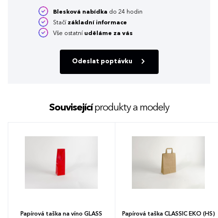
Blesková nabídka
do 24 hodin
Stačí
základní informace
Vše ostatní
uděláme za vás
Odeslat poptávku
Související
produkty a modely
Papírová taška na víno GLASS
Papírová taška CLASSIC EKO (HS)