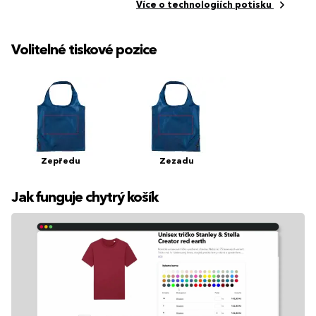
Více o technologiích potisku
Volitelné tiskové pozice
Zepředu
Zezadu
Jak funguje chytrý košík