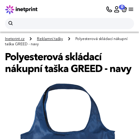
0
Inetprint.cz
Reklamní tašky
Polyesterová skládací nákupní
taška GREED - navy
Polyesterová skládací
nákupní taška GREED - navy