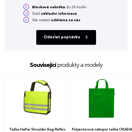
Blesková nabídka
do 24 hodin
Stačí
základní informace
Vše ostatní
uděláme za vás
Odeslat poptávku
Související
produkty a modely
Taška Halfar Shoulder Bag Reflex
Polyesterová nákupní taška OKADA