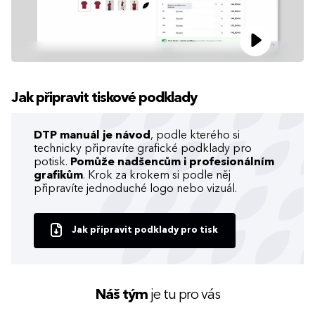
Jak připravit tiskové podklady
DTP manuál je návod
, podle kterého si
technicky připravíte grafické podklady pro
potisk.
Pomůže nadšencům i profesionálním
grafikům
. Krok za krokem si podle něj
připravíte jednoduché logo nebo vizuál.
Jak připravit podklady pro tisk
Náš tým
je tu pro vás