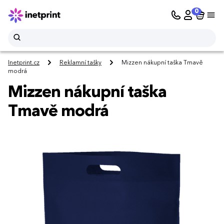
0
Inetprint.cz
Reklamní tašky
Mizzen nákupní taška Tmavě
modrá
Mizzen nákupní taška
Tmavě modrá