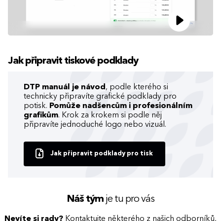
Jak připravit tiskové podklady
DTP manuál je návod
, podle kterého si
technicky připravíte grafické podklady pro
potisk.
Pomůže nadšencům i profesionálním
grafikům
. Krok za krokem si podle něj
připravíte jednoduché logo nebo vizuál.
Jak připravit podklady pro tisk
Náš tým
je tu pro vás
Nevíte si rady?
Kontaktujte některého z našich odborníků,