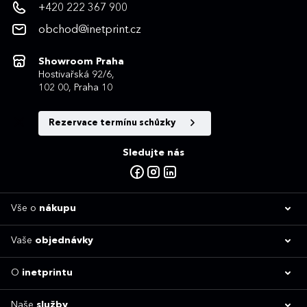
+420 222 367 900
obchod@inetprint.cz
Showroom Praha
Hostivařská 92/6,
102 00, Praha 10
Rezervace termínu schůzky
Sledujte nás
Vše o
nákupu
Vaše
objednávky
O
inetprintu
Naše
služby