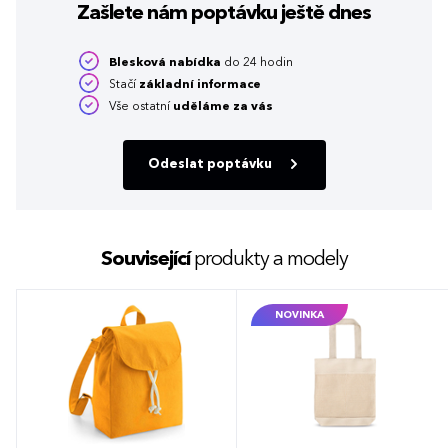
Zašlete nám poptávku
ještě dnes
Blesková nabídka
do 24 hodin
Stačí
základní informace
Vše ostatní
uděláme za vás
Odeslat poptávku
Související
produkty a modely
NOVINKA