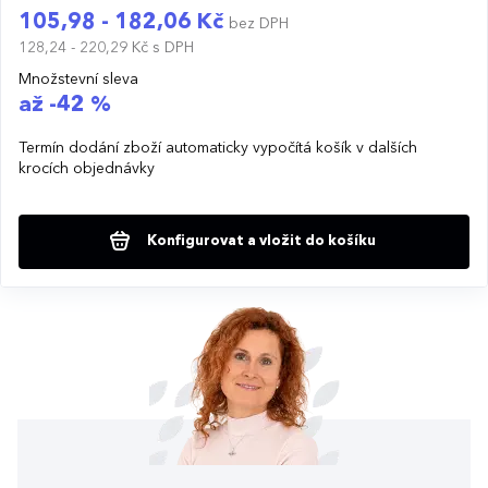
105,98 - 182,06 Kč
bez DPH
128,24 - 220,29 Kč
s DPH
Množstevní sleva
až -42 %
Termín dodání zboží automaticky vypočítá košík v dalších
krocích objednávky
Konfigurovat a vložit do košíku