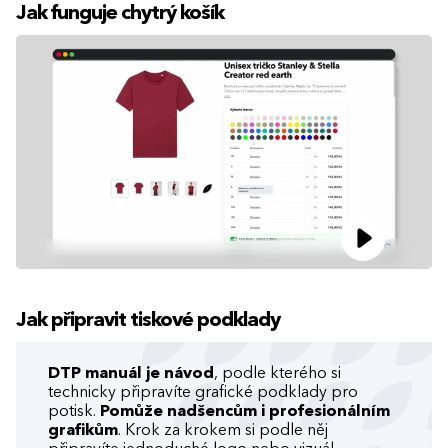
Jak funguje chytrý košík
Jak připravit tiskové podklady
DTP manuál je návod
, podle kterého si
technicky připravíte grafické podklady pro
potisk.
Pomůže nadšencům i profesionálním
grafikům
. Krok za krokem si podle něj