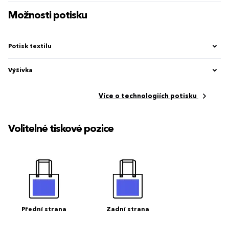
Možnosti potisku
Potisk textilu
Výšivka
Více o technologiích potisku
Volitelné tiskové pozice
Přední strana
Zadní strana