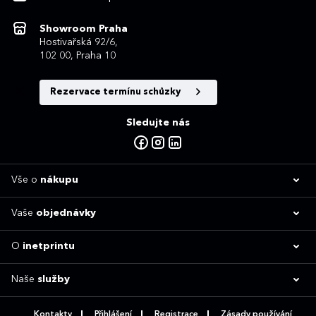
Showroom Praha
Hostivařská 92/6,
102 00, Praha 10
Rezervace termínu schůzky
Sledujte nás
Vše o
nákupu
Vaše
objednávky
O
inetprintu
Naše
služby
Kontakty
Přihlášení
Registrace
Zásady používání