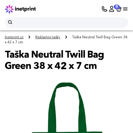
0
Inetprint.cz
Reklamní tašky
Taška Neutral Twill Bag Green 38
x 42 x 7 cm
Taška Neutral Twill Bag
Green 38 x 42 x 7 cm