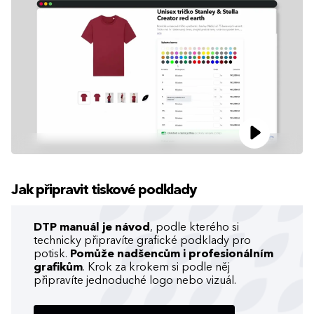
Jak připravit tiskové podklady
DTP manuál je návod
, podle kterého si
technicky připravíte grafické podklady pro
potisk.
Pomůže nadšencům i profesionálním
grafikům
. Krok za krokem si podle něj
připravíte jednoduché logo nebo vizuál.