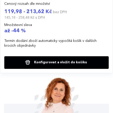
Cenový rozsah dle množství
119,98 - 213,62 Kč
bez DPH
145,18 - 258,48 Kč
s DPH
Množstevní sleva
až -44 %
Termín dodání zboží automaticky vypočítá košík v dalších
krocích objednávky
Konfigurovat a vložit do košíku