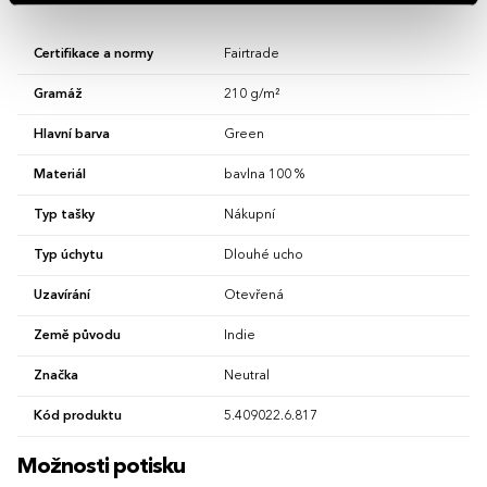
Certifikace a normy
Fairtrade
Gramáž
210 g/m²
Hlavní barva
Green
Materiál
bavlna 100 %
Typ tašky
Nákupní
Typ úchytu
Dlouhé ucho
Uzavírání
Otevřená
Země původu
Indie
Značka
Neutral
Kód produktu
5.409022.6.817
Možnosti potisku