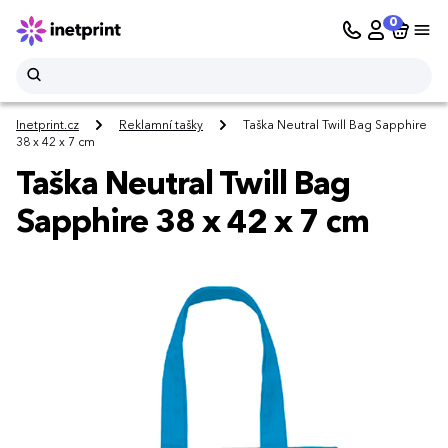
0
Inetprint.cz
Reklamní tašky
Taška Neutral Twill Bag Sapphire
38 x 42 x 7 cm
Taška Neutral Twill Bag
Sapphire 38 x 42 x 7 cm