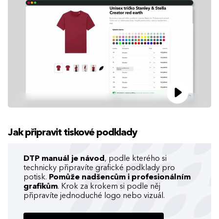
Jak připravit tiskové podklady
DTP manuál je návod
, podle kterého si
technicky připravíte grafické podklady pro
potisk.
Pomůže nadšencům i profesionálním
grafikům
. Krok za krokem si podle něj
připravíte jednoduché logo nebo vizuál.