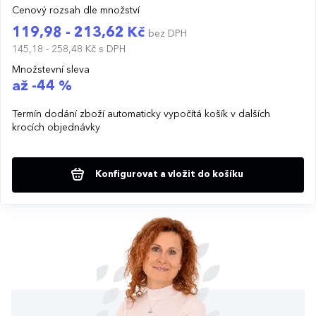
Cenový rozsah dle množství
119,98 - 213,62 Kč
bez DPH
145,18 - 258,48 Kč
s DPH
Množstevní sleva
až -44 %
Termín dodání zboží automaticky vypočítá košík v dalších
krocích objednávky
Konfigurovat a vložit do košíku