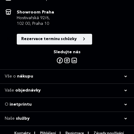
Showroom Praha
Hostivařská 92/6,
102 00, Praha 10
Rezervace termínu schůzky
Sledujte nás
Vše o
nákupu
Vaše
objednávky
O
inetprintu
Naše
služby
Kontakty
Přihlášení
Registrace
Zásady používání