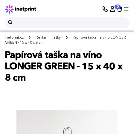
0
Inetprint.cz
Reklamní tašky
Papírová taška na víno LONGER
GREEN - 15 x 40 x 8 cm
Papírová taška na víno
LONGER GREEN - 15 x 40 x
8 cm