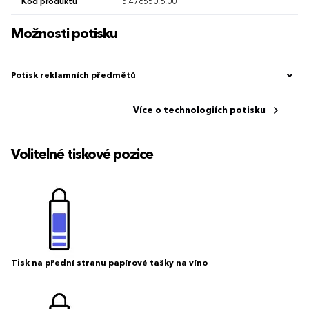
Kód produktu
5.476550.6.00
Možnosti potisku
Potisk reklamních předmětů
Více o technologiích potisku
Volitelné tiskové pozice
Tisk na přední stranu papírové tašky na víno