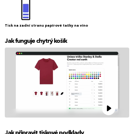
Tisk na zadní stranu papírové tašky na víno
Jak funguje chytrý košík
Jak připravit tiskové podklady