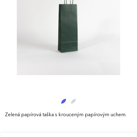
Zelená papírová taška s krouceným papírovým uchem.