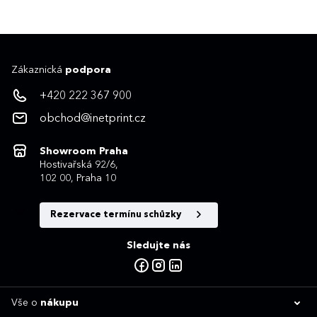
Zákaznická
podpora
+420 222 367 900
obchod@inetprint.cz
Showroom Praha
Hostivařská 92/6,
102 00, Praha 10
Rezervace termínu schůzky
Sledujte nás
Vše o
nákupu