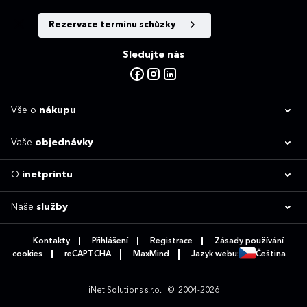
Rezervace termínu schůzky
Sledujte nás
Vše o
nákupu
Vaše
objednávky
O
inetprintu
Naše
služby
Kontakty
Přihlášení
Registrace
Zásady používání
cookies
reCAPTCHA
MaxMind
Jazyk webu:
Čeština
iNet Solutions s.r.o.
© 2004-2026