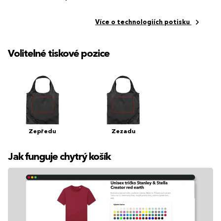
Více o technologiích potisku
Volitelné tiskové pozice
Zepředu
Zezadu
Jak funguje chytrý košík