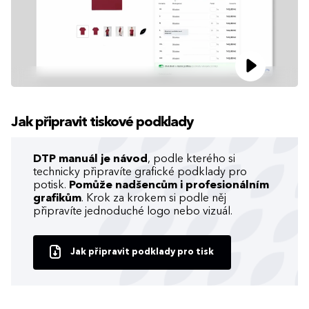
Jak připravit tiskové podklady
DTP manuál je návod
, podle kterého si
technicky připravíte grafické podklady pro
potisk.
Pomůže nadšencům i profesionálním
grafikům
. Krok za krokem si podle něj
připravíte jednoduché logo nebo vizuál.
Jak připravit podklady pro tisk