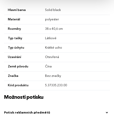
Hlavní barva
Solid black
Materiál
polyester
Rozměry
38 x 40,6 cm
Typ tašky
Látkové
Typ úchytu
Krátké ucho
Uzavírání
Otevřená
Země původu
Čína
Značka
Bez značky
Kód produktu
5.37335.233.00
Možnosti potisku
Potisk reklamních předmětů