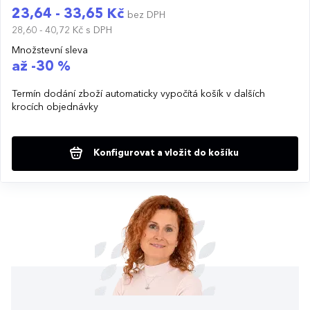
23,64 - 33,65 Kč
bez DPH
28,60 - 40,72 Kč
s DPH
Množstevní sleva
až -30 %
Termín dodání zboží automaticky vypočítá košík v dalších
krocích objednávky
Konfigurovat a vložit do košíku