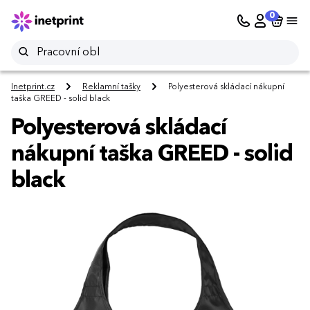
0
Inetprint.cz
Reklamní tašky
Polyesterová skládací nákupní
taška GREED - solid black
Polyesterová skládací
nákupní taška GREED - solid
black