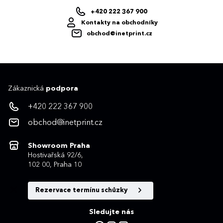
+420 222 367 900
Kontakty na obchodníky
obchod@inetprint.cz
Zákaznická
podpora
+420 222 367 900
obchod@inetprint.cz
Showroom Praha
Hostivařská 92/6,
102 00, Praha 10
Rezervace termínu schůzky
Sledujte nás