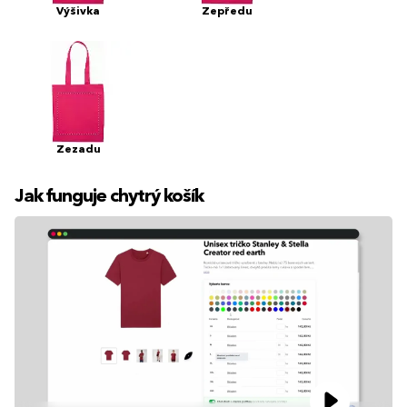
Výšivka
Zepředu
Zezadu
Jak funguje chytrý košík