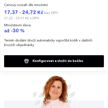
Cenový rozsah dle množství
17,37 - 24,72 Kč
bez DPH
21,02 - 29,91 Kč
s DPH
Množstevní sleva
až -30 %
Termín dodání zboží automaticky vypočítá košík v dalších
krocích objednávky
Konfigurovat a vložit do košíku