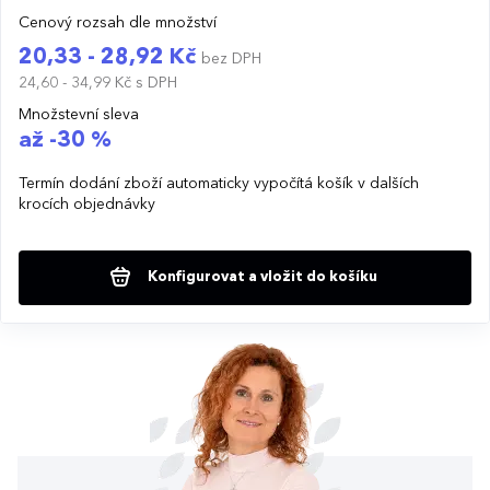
Cenový rozsah dle množství
20,33 - 28,92 Kč
bez DPH
24,60 - 34,99 Kč
s DPH
Množstevní sleva
až -30 %
Termín dodání zboží automaticky vypočítá košík v dalších
krocích objednávky
Konfigurovat a vložit do košíku