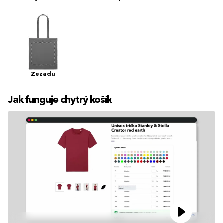
Zezadu
Jak funguje chytrý košík