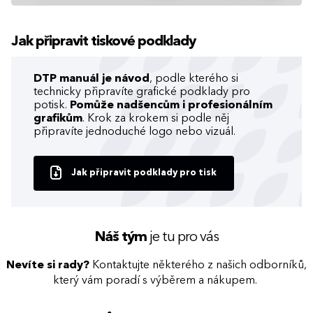
Jak připravit tiskové podklady
DTP manuál je návod
, podle kterého si
technicky připravíte grafické podklady pro
potisk.
Pomůže nadšencům i profesionálním
grafikům
. Krok za krokem si podle něj
připravíte jednoduché logo nebo vizuál.
Jak připravit podklady pro tisk
Náš tým
je tu pro vás
Nevíte si rady?
Kontaktujte některého z našich odborníků,
který vám poradí s výběrem a nákupem.