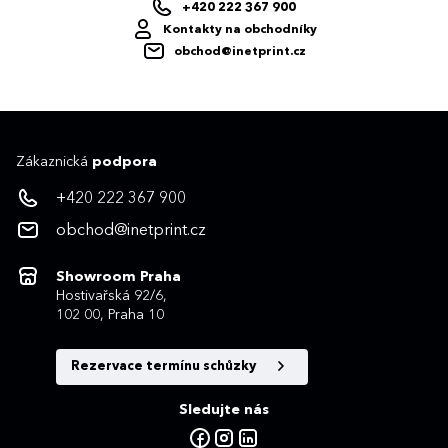
+420 222 367 900
Kontakty na obchodníky
obchod@inetprint.cz
Zákaznická
podpora
+420 222 367 900
obchod@inetprint.cz
Showroom Praha
Hostivařská 92/6,
102 00, Praha 10
Rezervace termínu schůzky
Sledujte nás