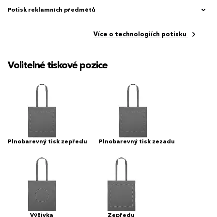
Potisk reklamních předmětů
Více o technologiích potisku
Volitelné tiskové pozice
Plnobarevný tisk zepředu
Plnobarevný tisk zezadu
Výšivka
Zepředu