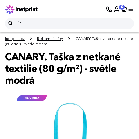
0
Inetprint.cz
Reklamní tašky
CANARY. Taška z netkané textilie
(80 g/m²) - světle modrá
CANARY. Taška z netkané
textilie (80 g/m²) - světle
modrá
NOVINKA