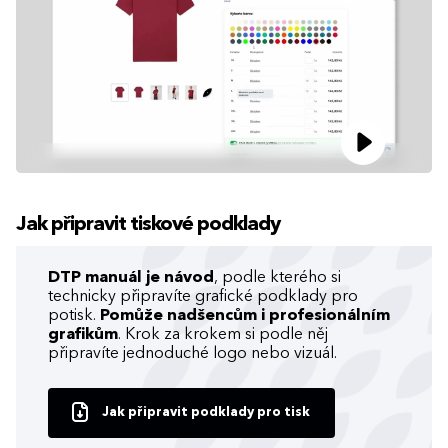
Jak připravit tiskové podklady
DTP manuál je návod
, podle kterého si
technicky připravíte grafické podklady pro
potisk.
Pomůže nadšencům i profesionálním
grafikům
. Krok za krokem si podle něj
připravíte jednoduché logo nebo vizuál.
Jak připravit podklady pro tisk