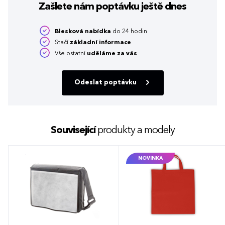
Zašlete nám poptávku
ještě dnes
Blesková nabídka
do 24 hodin
Stačí
základní informace
Vše ostatní
uděláme za vás
Odeslat poptávku
Související
produkty a modely
NOVINKA