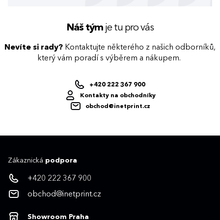
Náš tým
je tu pro vás
Nevíte si rady?
Kontaktujte některého z našich odborníků,
který vám poradí s výběrem a nákupem.
+420 222 367 900
Kontakty na obchodníky
obchod@inetprint.cz
Zákaznická
podpora
+420 222 367 900
obchod@inetprint.cz
Showroom Praha