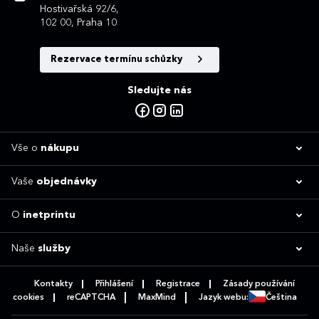
Hostivařská 92/6,
102 00, Praha 10
Rezervace termínu schůzky
Sledujte nás
Vše o
nákupu
Vaše
objednávky
O
inetprintu
Naše
služby
Kontakty
Přihlášení
Registrace
Zásady používání
cookies
reCAPTCHA
MaxMind
Jazyk webu:
Čeština