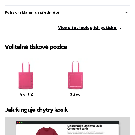
Potisk reklamních předmětů
Více o technologiích potisku
Volitelné tiskové pozice
Front 2
Střed
Jak funguje chytrý košík