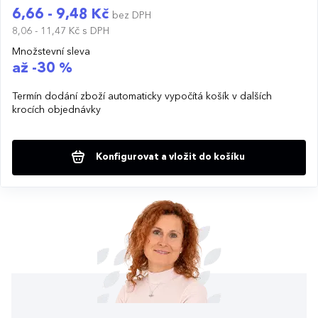
6,66 - 9,48 Kč
bez DPH
8,06 - 11,47 Kč
s DPH
Množstevní sleva
až -30 %
Termín dodání zboží automaticky vypočítá košík v dalších
krocích objednávky
Konfigurovat a vložit do košíku