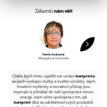
Zákazníci
nám věří
Pavla Hudcová
Masarykova Univerzita
Chtěla bych tímto vyjádřit své uznání
inetprintu
za jejich vynikající služby a kvalitní výrobky. Jejich
kreativní myšlenky a inovativní přístup jsou
inspirující a přinášejí do naší spolupráce novou
energii. Jsem velmi spokojena s tím, jak
inetprint
dbá na udržitelnost svých produktů.