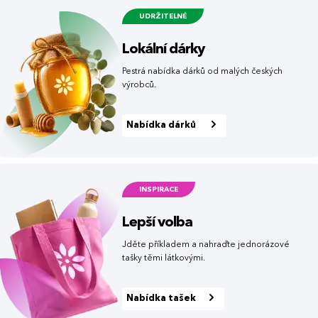
UDRŽITELNÉ
Lokální dárky
Pestrá nabídka dárků od malých českých
výrobců.
Nabídka dárků
INSPIRACE
Lepší volba
Jděte příkladem a nahraďte jednorázové
tašky těmi látkovými.
Nabídka tašek