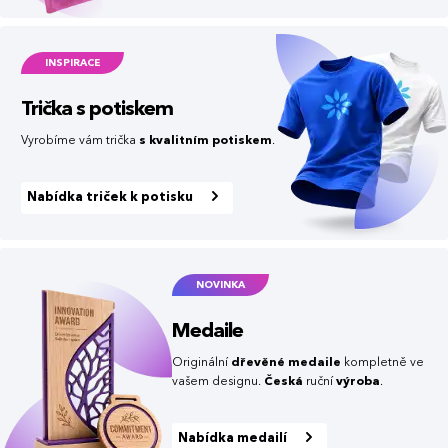
INSPIRACE
Trička s potiskem
Vyrobíme vám trička
s kvalitním potiskem
.
Nabídka triček k potisku
NOVINKA
Medaile
Originální
dřevěné medaile
kompletně ve
vašem designu.
Česká
ruční
výroba
.
Nabídka medailí