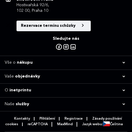
Hostivařská 92/6,
102 00, Praha 10
Rezervace termínu schůzky
Sledujte nás
Vše o
nákupu
Vaše
objednávky
O
inetprintu
Naše
služby
Kontakty
Přihlášení
Registrace
Zásady používání
cookies
reCAPTCHA
MaxMind
Jazyk webu:
Čeština