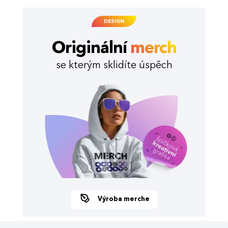
DESIGN
Originální
merch
se kterým sklidíte úspěch
Výroba merche