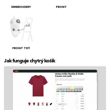
EMBROIDERY
FRONT
FRONT TD1
Jak funguje chytrý košík