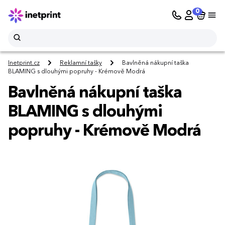
0
Inetprint.cz
Reklamní tašky
Bavlněná nákupní taška
BLAMING s dlouhými popruhy - Krémově Modrá
Bavlněná nákupní taška
BLAMING s dlouhými
popruhy - Krémově Modrá