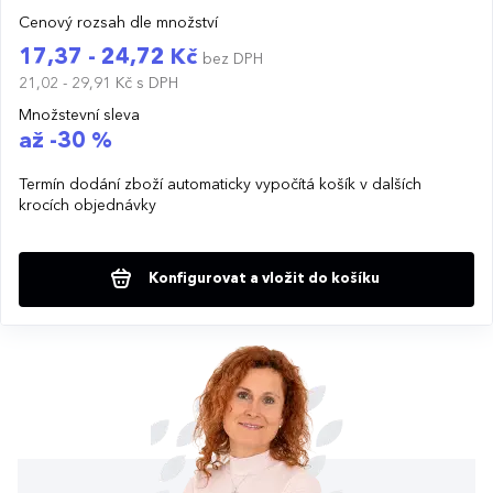
Cenový rozsah dle množství
17,37 - 24,72 Kč
bez DPH
21,02 - 29,91 Kč
s DPH
Množstevní sleva
až -30 %
Termín dodání zboží automaticky vypočítá košík v dalších
krocích objednávky
Konfigurovat a vložit do košíku