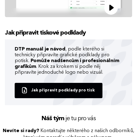
Jak připravit tiskové podklady
DTP manuál je návod
, podle kterého si
technicky připravíte grafické podklady pro
potisk.
Pomůže nadšencům i profesionálním
grafikům
. Krok za krokem si podle něj
připravíte jednoduché logo nebo vizuál.
Jak připravit podklady pro tisk
Náš tým
je tu pro vás
Nevíte si rady?
Kontaktujte některého z našich odborníků,