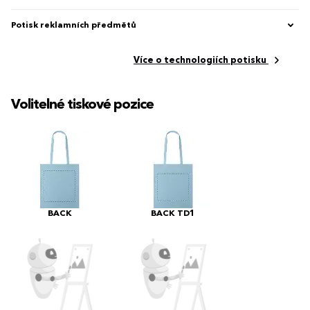
Potisk reklamních předmětů
Více o technologiích potisku
Volitelné tiskové pozice
BACK
BACK TD1