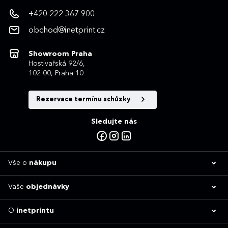
+420 222 367 900
obchod@inetprint.cz
Showroom Praha
Hostivařská 92/6,
102 00, Praha 10
Rezervace termínu schůzky
Sledujte nás
Vše o
nákupu
Vaše
objednávky
O
inetprintu