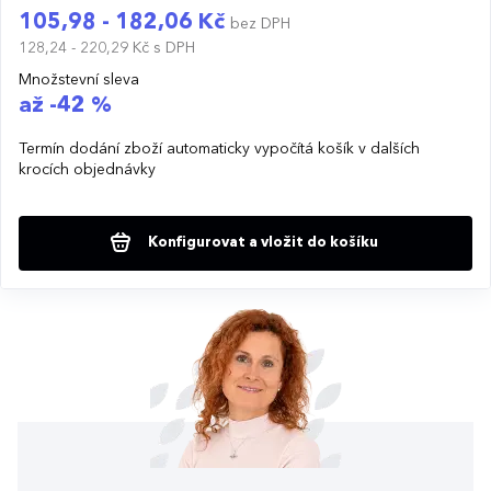
105,98 - 182,06 Kč
bez DPH
128,24 - 220,29 Kč
s DPH
Množstevní sleva
až -42 %
Termín dodání zboží automaticky vypočítá košík v dalších
krocích objednávky
Konfigurovat a vložit do košíku