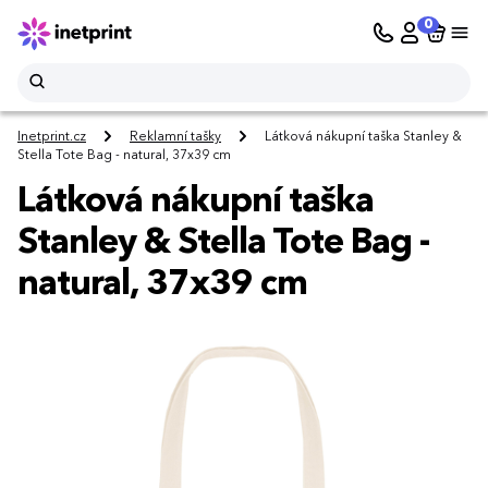
0
Inetprint.cz
Reklamní tašky
Látková nákupní taška Stanley &
Stella Tote Bag - natural, 37x39 cm
Látková nákupní taška
Stanley & Stella Tote Bag -
natural, 37x39 cm