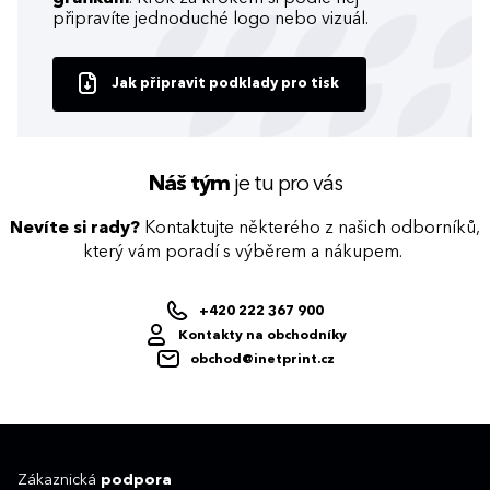
připravíte jednoduché logo nebo vizuál.
Jak připravit podklady pro tisk
Náš tým
je tu pro vás
Nevíte si rady?
Kontaktujte některého z našich odborníků,
který vám poradí s výběrem a nákupem.
+420 222 367 900
Kontakty na obchodníky
obchod@inetprint.cz
Zákaznická
podpora