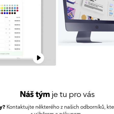
Náš tým
je tu pro vás
dy?
Kontaktujte některého z našich odborníků, kt