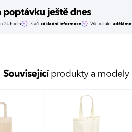
m poptávku
ještě dnes
o 24 hodin
Stačí
základní informace
Vše ostatní
uděláme 
Související
produkty a modely