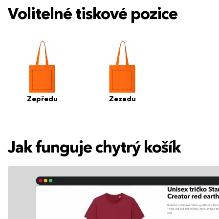
Volitelné tiskové pozice
Zepředu
Zezadu
Jak funguje chytrý košík