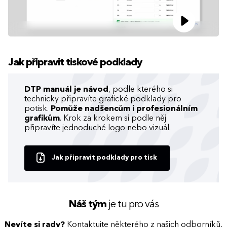
Jak připravit tiskové podklady
DTP manuál je návod
, podle kterého si
technicky připravíte grafické podklady pro
potisk.
Pomůže nadšencům i profesionálním
grafikům
. Krok za krokem si podle něj
připravíte jednoduché logo nebo vizuál.
Jak připravit podklady pro tisk
Náš tým
je tu pro vás
Nevíte si rady?
Kontaktujte některého z našich odborníků,