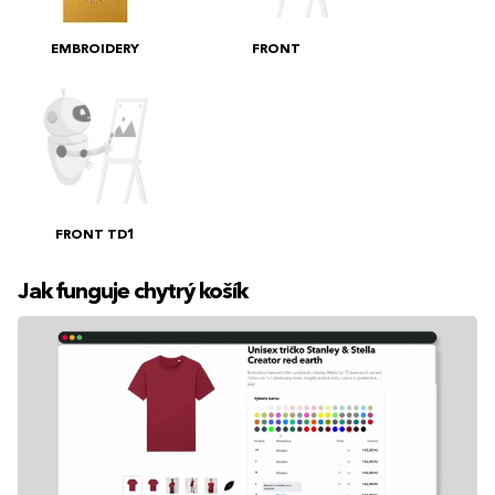
EMBROIDERY
FRONT
FRONT TD1
Jak funguje chytrý košík