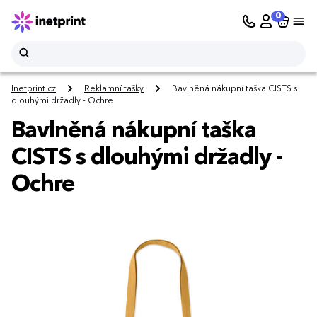
0
Inetprint.cz
Reklamní tašky
Bavlněná nákupní taška CISTS s
dlouhými držadly - Ochre
Bavlněná nákupní taška
CISTS s dlouhými držadly -
Ochre