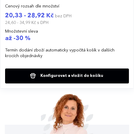
Cenový rozsah dle množství
20,33 - 28,92 Kč
bez DPH
24,60 - 34,99 Kč
s DPH
Množstevní sleva
až -30 %
Termín dodání zboží automaticky vypočítá košík v dalších
krocích objednávky
Konfigurovat a vložit do košíku