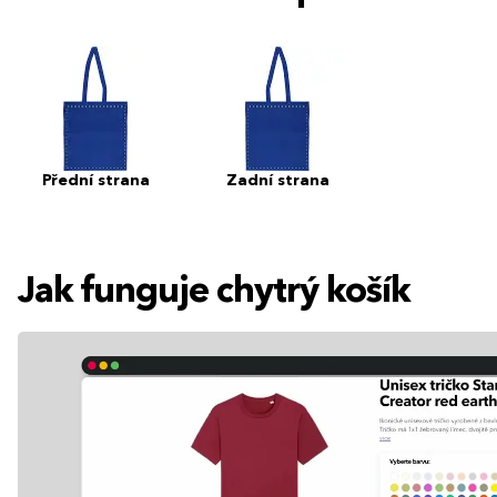
Přední strana
Zadní strana
Jak funguje chytrý košík