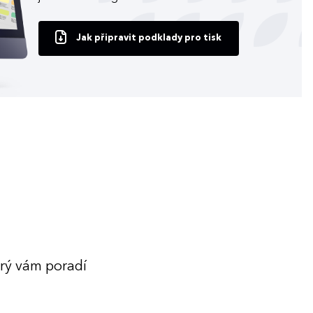
Jak připravit podklady pro tisk
erý vám poradí