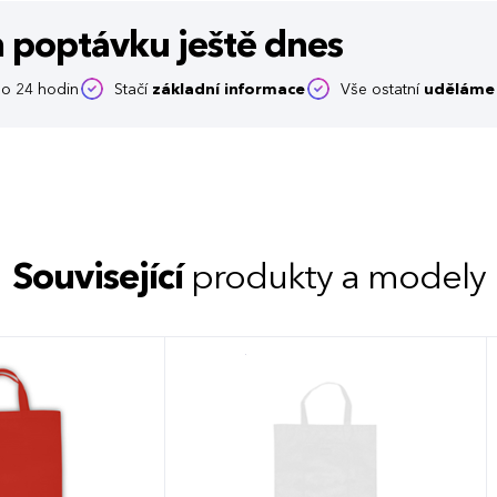
m poptávku
ještě dnes
o 24 hodin
Stačí
základní informace
Vše ostatní
uděláme 
Související
produkty a modely