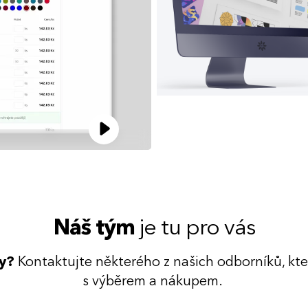
Náš tým
je tu pro vás
dy?
Kontaktujte některého z našich odborníků, kt
s výběrem a nákupem.