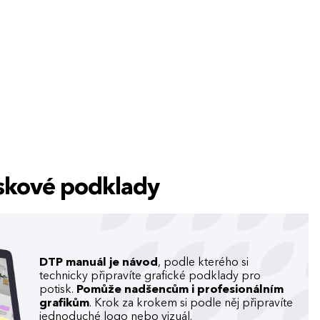
tiskové podklady
DTP manuál je návod
, podle kterého si
technicky připravíte grafické podklady pro
potisk.
Pomůže nadšencům i profesionálním
grafikům
. Krok za krokem si podle něj připravíte
jednoduché logo nebo vizuál.