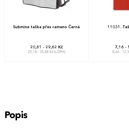
Submine taška přes rameno Černá
11031. Taš
20,81 - 29,62 Kč
7,16 - 
25,18 - 35,84 Kč (s DPH)
8,66 - 12,
Popis