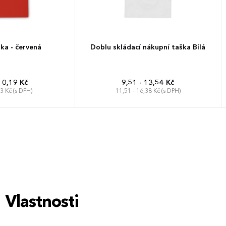
ka - červená
Doblu skládací nákupní taška Bílá
10,19 Kč
9,51 - 13,54 Kč
33 Kč (s DPH)
11,51 - 16,38 Kč (s DPH)
Vlastnosti