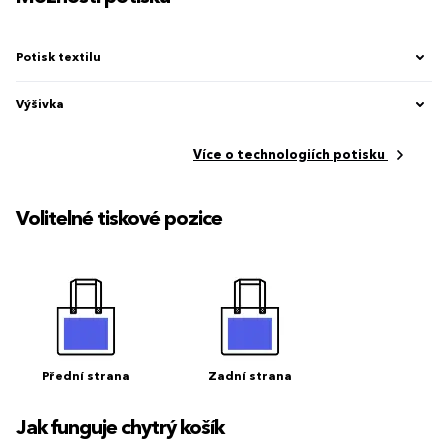
Potisk textilu
Výšivka
Více o technologiích potisku
Volitelné tiskové pozice
Přední strana
Zadní strana
Jak funguje chytrý košík