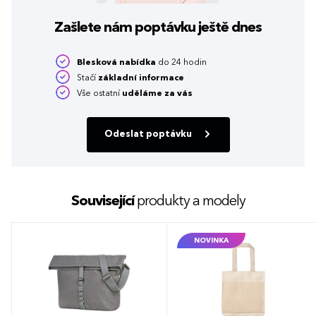
Zašlete nám poptávku
ještě dnes
Blesková nabídka
do 24 hodin
Stačí
základní informace
Vše ostatní
uděláme za vás
Odeslat poptávku
Související
produkty a modely
NOVINKA