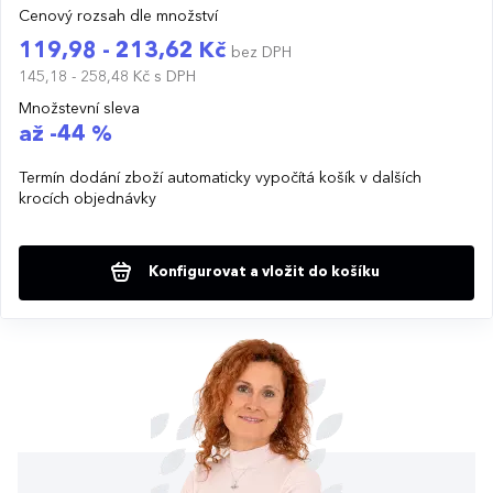
Cenový rozsah dle množství
119,98 - 213,62 Kč
bez DPH
145,18 - 258,48 Kč
s DPH
Množstevní sleva
až -44 %
Termín dodání zboží automaticky vypočítá košík v dalších
krocích objednávky
Konfigurovat a vložit do košíku