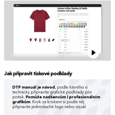
Jak připravit tiskové podklady
DTP manuál je návod
, podle kterého si
technicky připravíte grafické podklady pro
potisk.
Pomůže nadšencům i profesionálním
grafikům
. Krok za krokem si podle něj
připravíte jednoduché logo nebo vizuál.