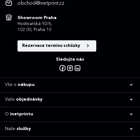
obchod@inetprint.cz
Showroom Praha
Hostivařská 92/6,
102 00, Praha 10
Rezervace termínu schůzky
Sledujte nás
Vše o
nákupu
Vaše
objednávky
O
inetprintu
Naše
služby