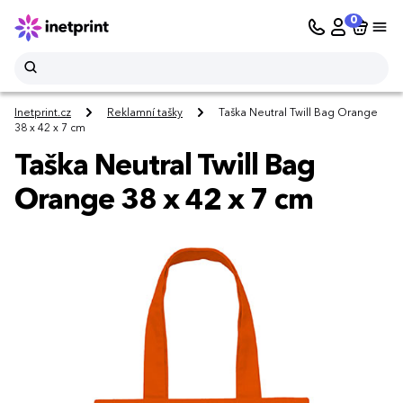
0
Inetprint.cz
Reklamní tašky
Taška Neutral Twill Bag Orange
38 x 42 x 7 cm
Taška Neutral Twill Bag
Orange 38 x 42 x 7 cm