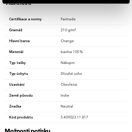
Vlastnosti
Certifikace a normy
Fairtrade
Gramáž
210 g/m²
Hlavní barva
Orange
Materiál
bavlna 100 %
Typ tašky
Nákupní
Typ úchytu
Dlouhé ucho
Uzavírání
Otevřená
Země původu
Indie
Značka
Neutral
Kód produktu
5.409023.11.817
Možnosti potisku