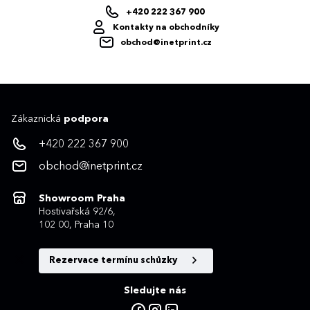
+420 222 367 900
Kontakty na obchodníky
obchod@inetprint.cz
Zákaznická
podpora
+420 222 367 900
obchod@inetprint.cz
Showroom Praha
Hostivařská 92/6,
102 00, Praha 10
Rezervace termínu schůzky
Sledujte nás