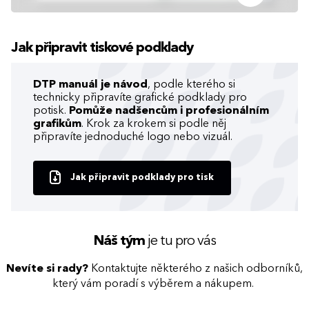
Jak připravit tiskové podklady
DTP manuál je návod
, podle kterého si
technicky připravíte grafické podklady pro
potisk.
Pomůže nadšencům i profesionálním
grafikům
. Krok za krokem si podle něj
připravíte jednoduché logo nebo vizuál.
Jak připravit podklady pro tisk
Náš tým
je tu pro vás
Nevíte si rady?
Kontaktujte některého z našich odborníků,
který vám poradí s výběrem a nákupem.