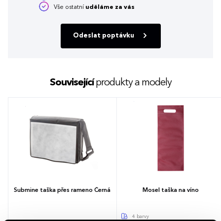
Vše ostatní
uděláme za vás
Odeslat poptávku
Související
produkty a modely
Submine taška přes rameno Černá
Mosel taška na víno
4 barvy