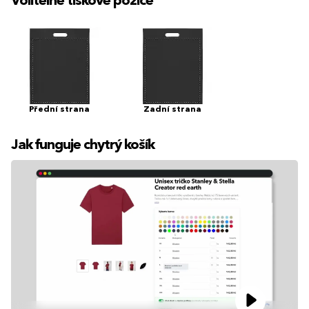
Volitelné tiskové pozice
Přední strana
Zadní strana
Jak funguje chytrý košík