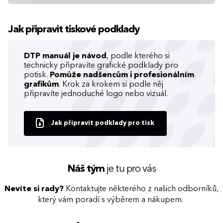
Jak připravit tiskové podklady
DTP manuál je návod
, podle kterého si
technicky připravíte grafické podklady pro
potisk.
Pomůže nadšencům i profesionálním
grafikům
. Krok za krokem si podle něj
připravíte jednoduché logo nebo vizuál.
Jak připravit podklady pro tisk
Náš tým
je tu pro vás
Nevíte si rady?
Kontaktujte některého z našich odborníků,
který vám poradí s výběrem a nákupem.