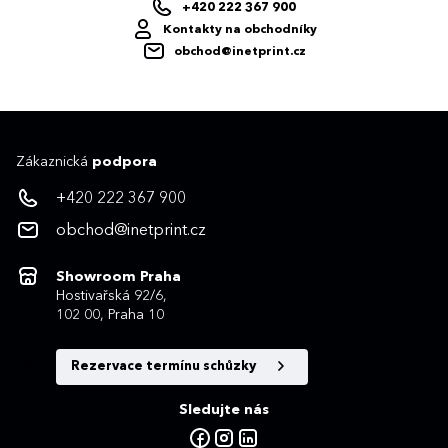
+420 222 367 900
Kontakty na obchodníky
obchod@inetprint.cz
Zákaznická
podpora
+420 222 367 900
obchod@inetprint.cz
Showroom Praha
Hostivařská 92/6,
102 00, Praha 10
Rezervace termínu schůzky
Sledujte nás