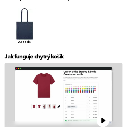
Zezadu
Jak funguje chytrý košík