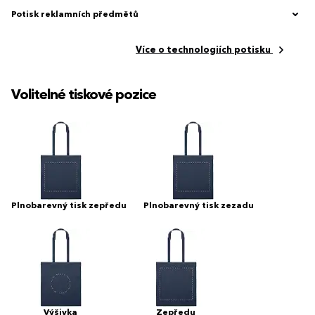
Potisk reklamních předmětů
Více o technologiích potisku
Volitelné tiskové pozice
Plnobarevný tisk zepředu
Plnobarevný tisk zezadu
Výšivka
Zepředu