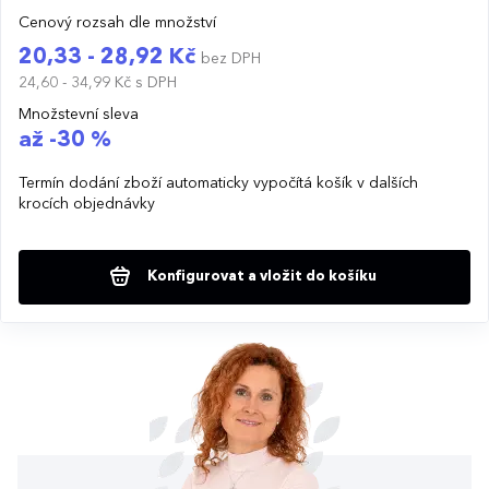
Cenový rozsah dle množství
20,33 - 28,92 Kč
bez DPH
24,60 - 34,99 Kč
s DPH
Množstevní sleva
až -30 %
Termín dodání zboží automaticky vypočítá košík v dalších
krocích objednávky
Konfigurovat a vložit do košíku