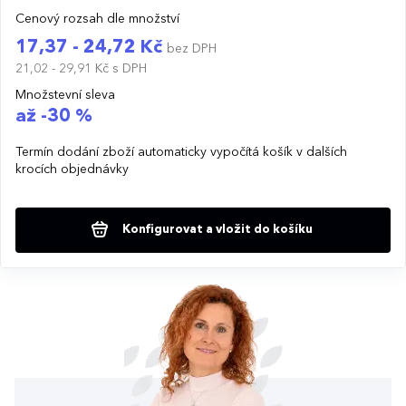
Cenový rozsah dle množství
17,37 - 24,72 Kč
bez DPH
21,02 - 29,91 Kč
s DPH
Množstevní sleva
až -30 %
Termín dodání zboží automaticky vypočítá košík v dalších
krocích objednávky
Konfigurovat a vložit do košíku