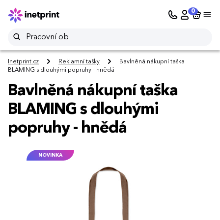
0
Inetprint.cz
Reklamní tašky
Bavlněná nákupní taška
BLAMING s dlouhými popruhy - hnědá
Bavlněná nákupní taška
BLAMING s dlouhými
popruhy - hnědá
NOVINKA