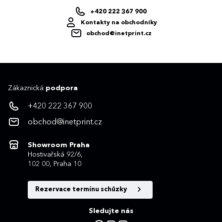
+420 222 367 900
Kontakty na obchodníky
obchod@inetprint.cz
Zákaznická
podpora
+420 222 367 900
obchod@inetprint.cz
Showroom Praha
Hostivařská 92/6,
102 00, Praha 10
Rezervace termínu schůzky
Sledujte nás