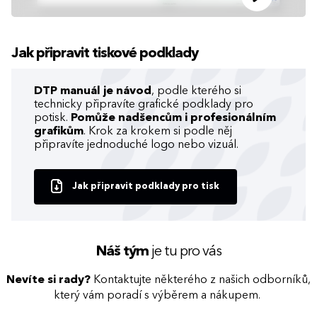
Jak připravit tiskové podklady
DTP manuál je návod
, podle kterého si
technicky připravíte grafické podklady pro
potisk.
Pomůže nadšencům i profesionálním
grafikům
. Krok za krokem si podle něj
připravíte jednoduché logo nebo vizuál.
Jak připravit podklady pro tisk
Náš tým
je tu pro vás
Nevíte si rady?
Kontaktujte některého z našich odborníků,
který vám poradí s výběrem a nákupem.