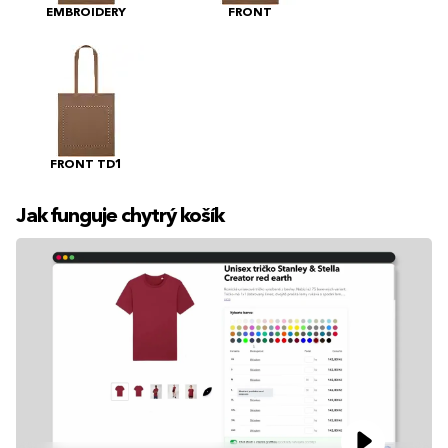
EMBROIDERY
FRONT
FRONT TD1
Jak funguje chytrý košík