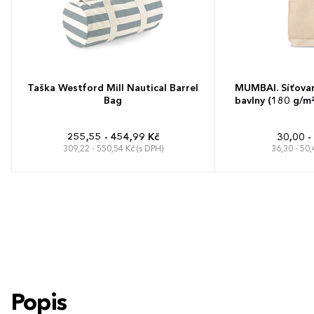
Taška Westford Mill Nautical Barrel
MUMBAI. Síťova
Bag
bavlny (180 g/m²)
255,55 - 454,99 Kč
30,00 -
309,22 - 550,54 Kč (s DPH)
36,30 - 50,
50 x 25 x 25 cm
Popis