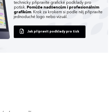
technicky připravíte grafické podklady pro
potisk.
Pomůže nadšencům i profesionálním
grafikům
. Krok za krokem si podle něj připravíte
jednoduché logo nebo vizuál.
Jak připravit podklady pro tisk