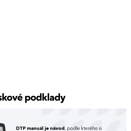
tiskové podklady
DTP manuál je návod
, podle kterého si