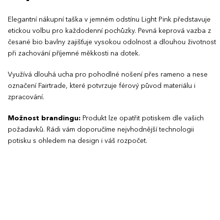
Elegantní nákupní taška v jemném odstínu Light Pink představuje
etickou volbu pro každodenní pochůzky. Pevná keprová vazba z
česané bio bavlny zajišťuje vysokou odolnost a dlouhou životnost
při zachování příjemné měkkosti na dotek.
Využívá dlouhá ucha pro pohodlné nošení přes rameno a nese
označení Fairtrade, které potvrzuje férový původ materiálu i
zpracování.
Možnost brandingu:
Produkt lze opatřit potiskem dle vašich
požadavků. Rádi vám doporučíme nejvhodnější technologii
potisku s ohledem na design i váš rozpočet.