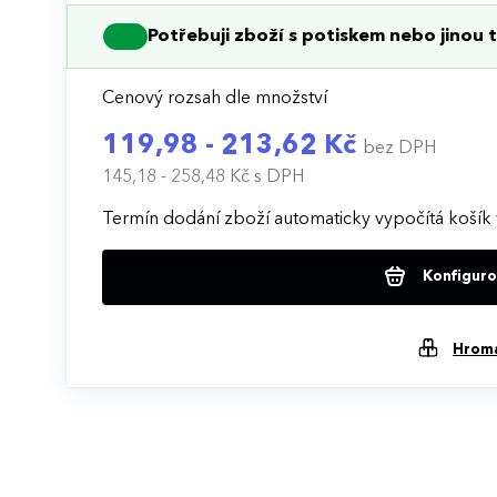
Potřebuji zboží s potiskem nebo jinou t
Cenový rozsah dle množství
119,98 - 213,62 Kč
bez DPH
145,18 - 258,48 Kč
s DPH
Termín dodání zboží automaticky vypočítá košík 
Konfigurov
Hrom