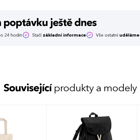
m poptávku
ještě dnes
o 24 hodin
Stačí
základní informace
Vše ostatní
uděláme 
Související
produkty a modely