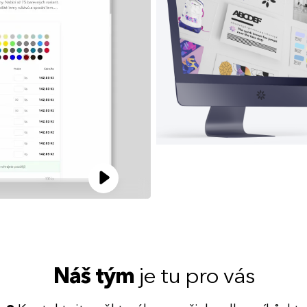
Náš tým
je tu pro vás