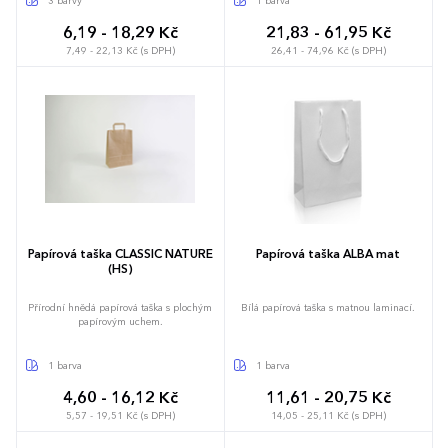
3 barvy
1 barva
6,19 - 18,29 Kč
21,83 - 61,95 Kč
7,49 - 22,13 Kč (s DPH)
26,41 - 74,96 Kč (s DPH)
Papírová taška CLASSIC NATURE
Papírová taška ALBA mat
(HS)
Přírodní hnědá papírová taška s plochým
Bílá papírová taška s matnou laminací.
papírovým uchem.
1 barva
1 barva
4,60 - 16,12 Kč
11,61 - 20,75 Kč
5,57 - 19,51 Kč (s DPH)
14,05 - 25,11 Kč (s DPH)