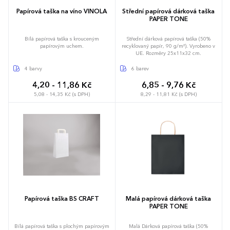
Papírová taška na víno VINOLA
Střední papírová dárková taška
PAPER TONE
Bílá papírová taška s krouceným
Střední dárková papírová taška (50%
papírovým uchem.
recyklovaný papír, 90 g/m²). Vyrobeno v
UE. Rozměry 25x11x32 cm.
4 barvy
6 barev
4,20 - 11,86 Kč
6,85 - 9,76 Kč
5,08 - 14,35 Kč (s DPH)
8,29 - 11,81 Kč (s DPH)
Papírová taška BS CRAFT
Malá papírová dárková taška
PAPER TONE
Bílá papírová taška s plochým papírovým
Malá Dárková papírová taška (50%