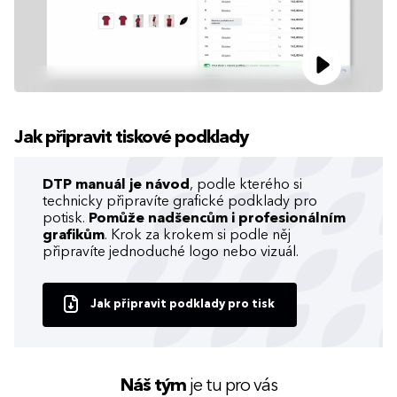
Jak připravit tiskové podklady
DTP manuál je návod
, podle kterého si
technicky připravíte grafické podklady pro
potisk.
Pomůže nadšencům i profesionálním
grafikům
. Krok za krokem si podle něj
připravíte jednoduché logo nebo vizuál.
Jak připravit podklady pro tisk
Náš tým
je tu pro vás