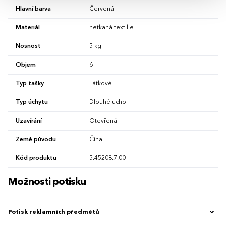
Hlavní barva
Červená
Materiál
netkaná textilie
Nosnost
5 kg
Objem
6 l
Typ tašky
Látkové
Typ úchytu
Dlouhé ucho
Uzavírání
Otevřená
Země původu
Čína
Kód produktu
5.45208.7.00
Možnosti potisku
Potisk reklamních předmětů