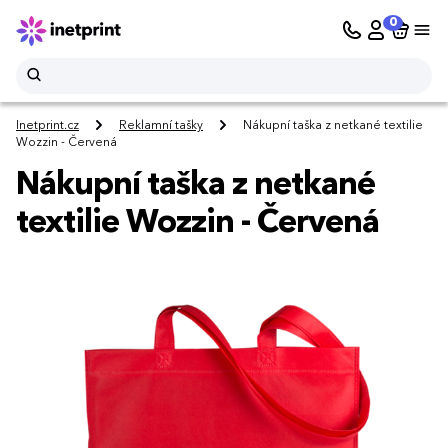
0
Inetprint.cz
Reklamní tašky
Nákupní taška z netkané textilie
Wozzin - Červená
Nákupní taška z netkané
textilie Wozzin - Červená