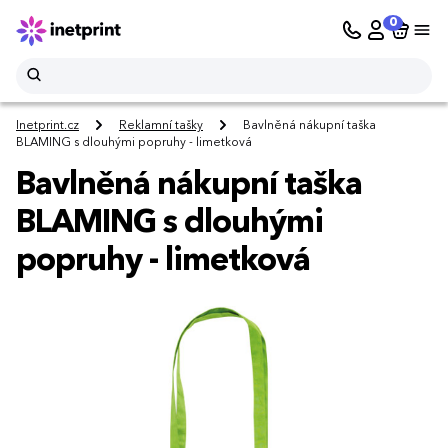
0
Inetprint.cz
Reklamní tašky
Bavlněná nákupní taška
BLAMING s dlouhými popruhy - limetková
Bavlněná nákupní taška
BLAMING s dlouhými
popruhy - limetková