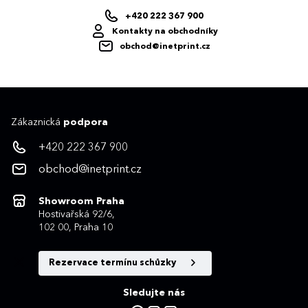
+420 222 367 900
Kontakty na obchodníky
obchod@inetprint.cz
Zákaznická
podpora
+420 222 367 900
obchod@inetprint.cz
Showroom Praha
Hostivařská 92/6,
102 00, Praha 10
Rezervace termínu schůzky
Sledujte nás