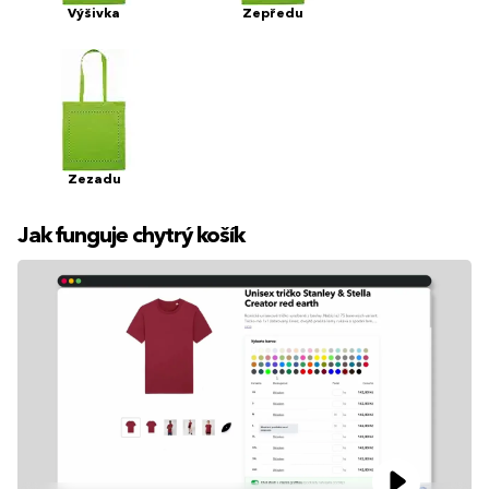
Výšivka
Zepředu
Zezadu
Jak funguje chytrý košík