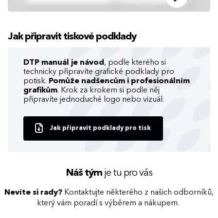
Jak připravit tiskové podklady
DTP manuál je návod
, podle kterého si
technicky připravíte grafické podklady pro
potisk.
Pomůže nadšencům i profesionálním
grafikům
. Krok za krokem si podle něj
připravíte jednoduché logo nebo vizuál.
Jak připravit podklady pro tisk
Náš tým
je tu pro vás
Nevíte si rady?
Kontaktujte některého z našich odborníků,
který vám poradí s výběrem a nákupem.