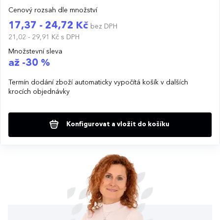
Cenový rozsah dle množství
17,37 - 24,72 Kč
bez DPH
21,02 - 29,91 Kč
s DPH
Množstevní sleva
až -30 %
Termín dodání zboží automaticky vypočítá košík v dalších
krocích objednávky
Konfigurovat a vložit do košíku