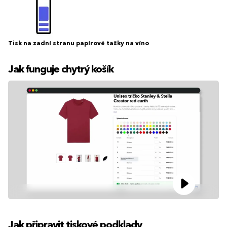
Tisk na zadní stranu papírové tašky na víno
Jak funguje chytrý košík
Jak připravit tiskové podklady