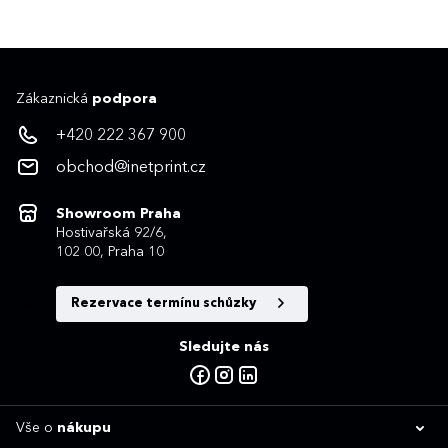
Zákaznická
podpora
+420 222 367 900
obchod@inetprint.cz
Showroom Praha
Hostivařská 92/6,
102 00, Praha 10
Rezervace termínu schůzky
Sledujte nás
Vše o
nákupu