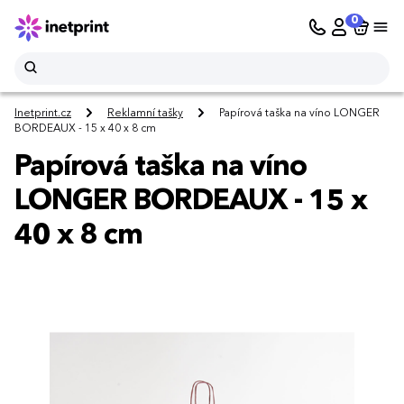
0
Inetprint.cz
Reklamní tašky
Papírová taška na víno LONGER
BORDEAUX - 15 x 40 x 8 cm
Papírová taška na víno
LONGER BORDEAUX - 15 x
40 x 8 cm