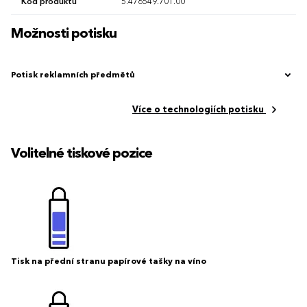
Kód produktu
5.476549.701.00
Možnosti potisku
Potisk reklamních předmětů
Více o technologiích potisku
Volitelné tiskové pozice
Tisk na přední stranu papírové tašky na víno