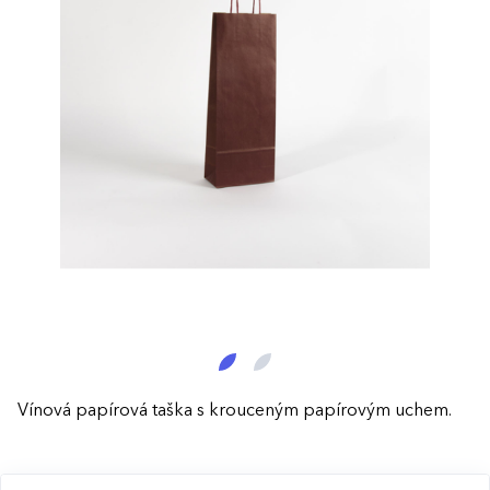
Vínová papírová taška s krouceným papírovým uchem.