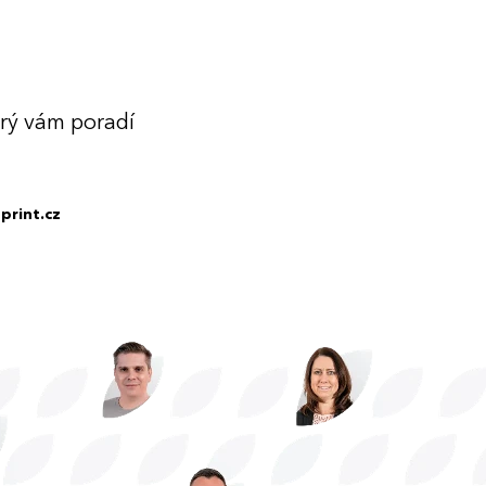
erý vám poradí
print.cz