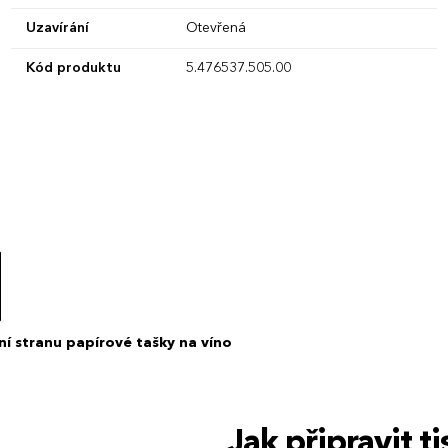
Uzavírání
Otevřená
Kód produktu
5.476537.505.00
ní stranu papírové tašky na víno
Jak připravit 