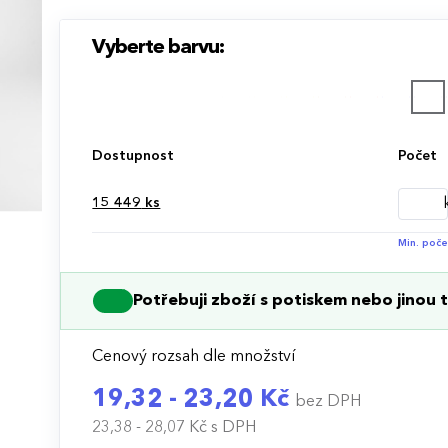
Vyberte barvu:
Dostupnost
Počet
15 449
ks
Min. poče
Potřebuji zboží s potiskem nebo jinou t
Cenový rozsah dle množství
19,32 - 23,20 Kč
bez DPH
23,38 - 28,07 Kč
s DPH