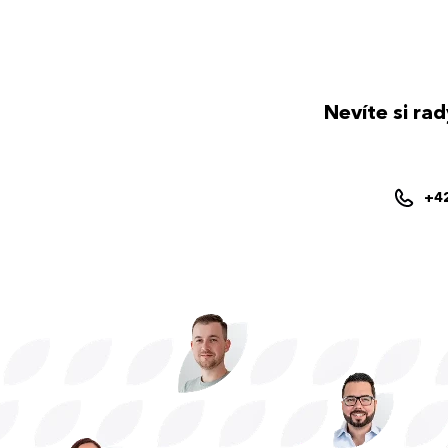
Nevíte si ra
+4