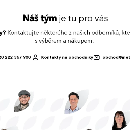
Náš tým
je tu pro vás
dy?
Kontaktujte některého z našich odborníků, kt
s výběrem a nákupem.
20 222 367 900
Kontakty na obchodníky
obchod@inet