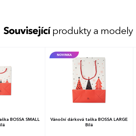
Související
produkty a modely
NOVINKA
taška BOSSA SMALL
Vánoční dárková taška BOSSA LARGE
ílá
Bílá