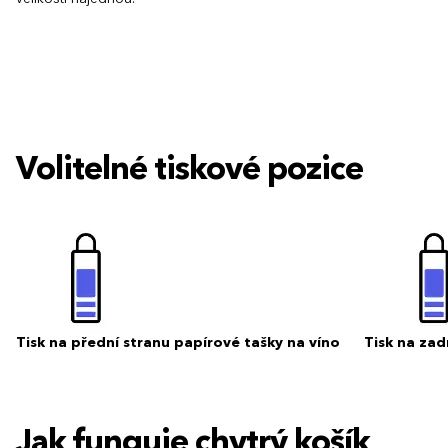
Volitelné tiskové pozice
Tisk na přední stranu papírové tašky na víno
Tisk na zad
Jak funguje chytrý košík