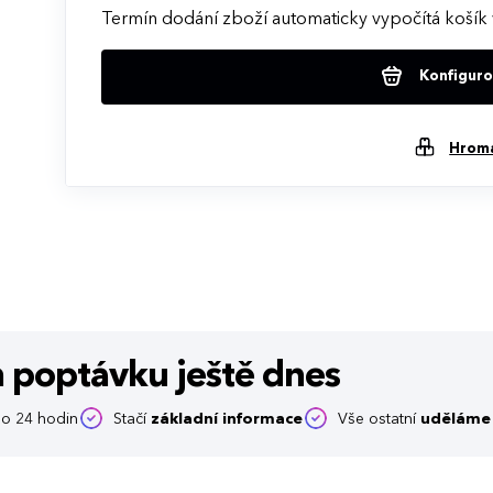
Termín dodání zboží automaticky vypočítá košík 
Konfigurov
Hrom
m poptávku
ještě dnes
o 24 hodin
Stačí
základní informace
Vše ostatní
uděláme 