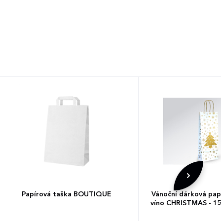
Papírová taška BOUTIQUE
Vánoční dárková pap
víno CHRISTMAS - 15