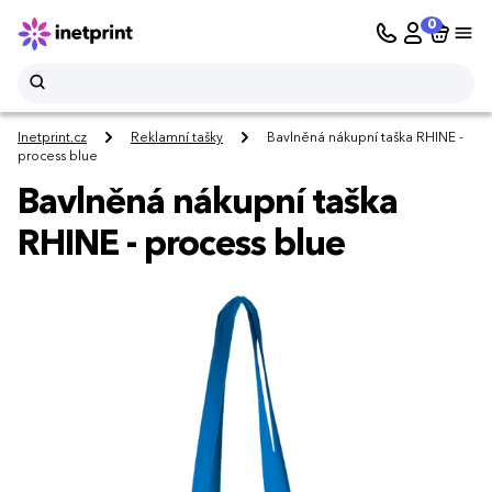
0
Inetprint.cz
Reklamní tašky
Bavlněná nákupní taška RHINE -
process blue
Bavlněná nákupní taška
RHINE - process blue