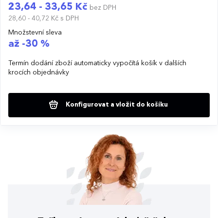
23,64 - 33,65 Kč
bez DPH
28,60 - 40,72 Kč
s DPH
Množstevní sleva
až -30 %
Termín dodání zboží automaticky vypočítá košík v dalších
krocích objednávky
Konfigurovat a vložit do košíku