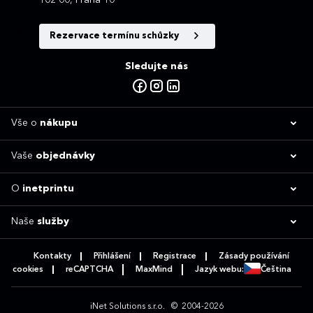
Rezervace termínu schůzky
Sledujte nás
Vše o
nákupu
Vaše
objednávky
O
inetprintu
Naše
služby
Kontakty
Přihlášení
Registrace
Zásady používání
cookies
reCAPTCHA
MaxMind
Jazyk webu:
Čeština
iNet Solutions s.r.o.
© 2004-2026