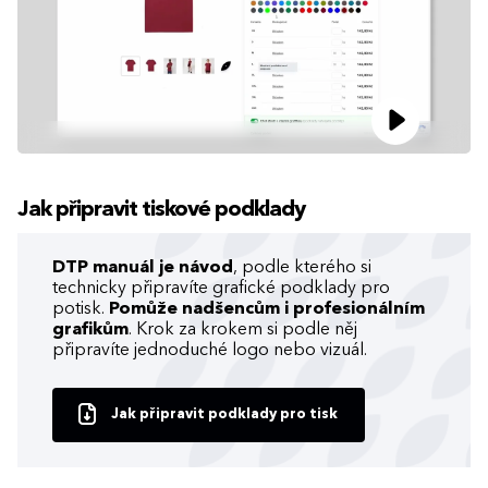
Jak připravit tiskové podklady
DTP manuál je návod
, podle kterého si
technicky připravíte grafické podklady pro
potisk.
Pomůže nadšencům i profesionálním
grafikům
. Krok za krokem si podle něj
připravíte jednoduché logo nebo vizuál.
Jak připravit podklady pro tisk