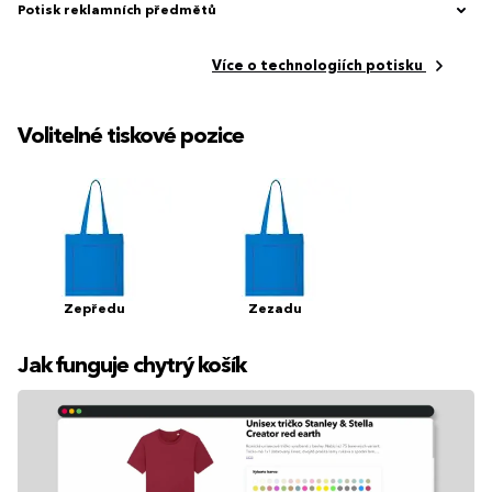
Potisk reklamních předmětů
Více o technologiích potisku
Volitelné tiskové pozice
Zepředu
Zezadu
Jak funguje chytrý košík