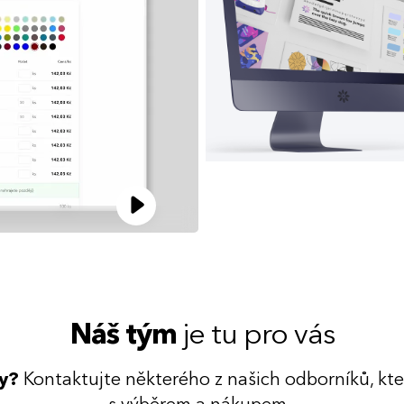
Náš tým
je tu pro vás
dy?
Kontaktujte některého z našich odborníků, kt