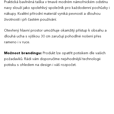
Praktická bavlněná taška v tmavě modrém námořnickém odstínu
navy slouží jako spolehlivý společník pro každodenní pochůzky i
nákupy. Kvalitní přírodní materiál vyniká pevností a dlouhou
životností i při častém používání.
Otevřený hlavní prostor umožňuje okamžitý přístup k obsahu a
dlouhá ucha s výškou 30 cm zaručují pohodlné nošení přes
rameno i v ruce.
Možnost brandingu:
Produkt lze opatřit potiskem dle vašich
požadavků. Rádi vám doporučíme nejvhodnější technologii
potisku s ohledem na design i váš rozpočet.