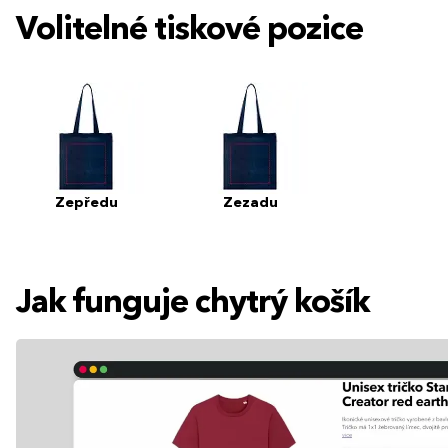
Volitelné tiskové pozice
Zepředu
Zezadu
Jak funguje chytrý košík