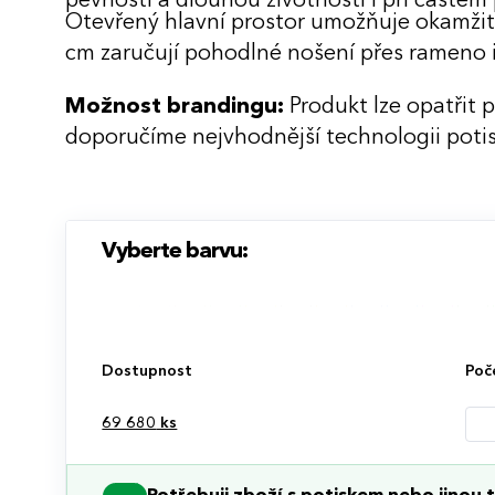
pevností a dlouhou životností i při častém
Otevřený hlavní prostor umožňuje okamžit
cm zaručují pohodlné nošení přes rameno i
Možnost brandingu:
Produkt lze opatřit 
doporučíme nejvhodnější technologii potis
Vyberte barvu:
Dostupnost
Poč
69 680
ks