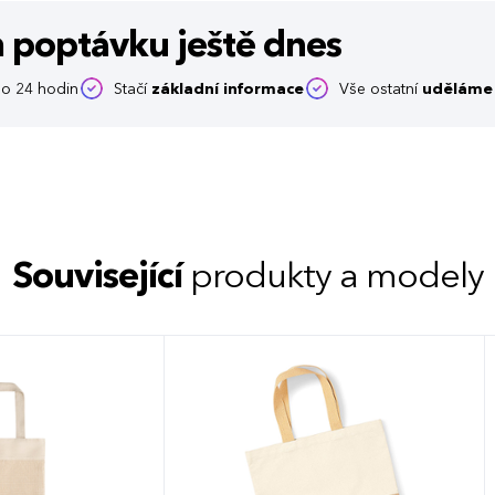
m poptávku
ještě dnes
o 24 hodin
Stačí
základní informace
Vše ostatní
uděláme 
Související
produkty a modely