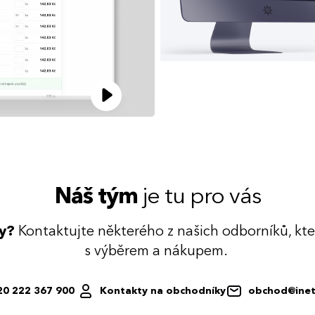
Náš tým
je tu pro vás
dy?
Kontaktujte některého z našich odborníků, kt
s výběrem a nákupem.
20 222 367 900
Kontakty na obchodníky
obchod@inet