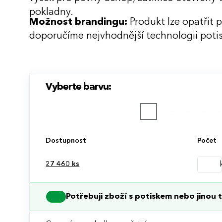
pokladny.
Možnost brandingu:
Produkt lze opatřit 
doporučíme nejvhodnější technologii potis
Vyberte barvu:
Dostupnost
Počet
27 460
ks
Potřebuji zboží s potiskem nebo jinou t