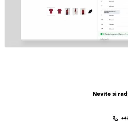
Nevíte si ra
+4