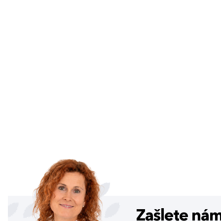
Zašlete ná