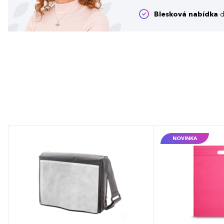
Blesková nabídka
d
NOVINKA