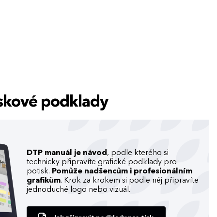
tiskové podklady
DTP manuál je návod
, podle kterého si
technicky připravíte grafické podklady pro
potisk.
Pomůže nadšencům i profesionálním
grafikům
. Krok za krokem si podle něj připravíte
jednoduché logo nebo vizuál.