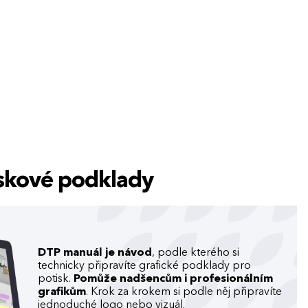
tiskové podklady
DTP manuál je návod
, podle kterého si
technicky připravíte grafické podklady pro
potisk.
Pomůže nadšencům i profesionálním
grafikům
. Krok za krokem si podle něj připravíte
jednoduché logo nebo vizuál.