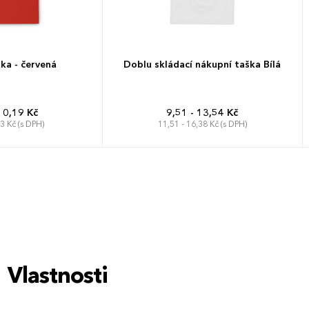
ka - červená
Doblu skládací nákupní taška Bílá
10,19 Kč
9,51 - 13,54 Kč
33 Kč (s DPH)
11,51 - 16,38 Kč (s DPH)
Vlastnosti