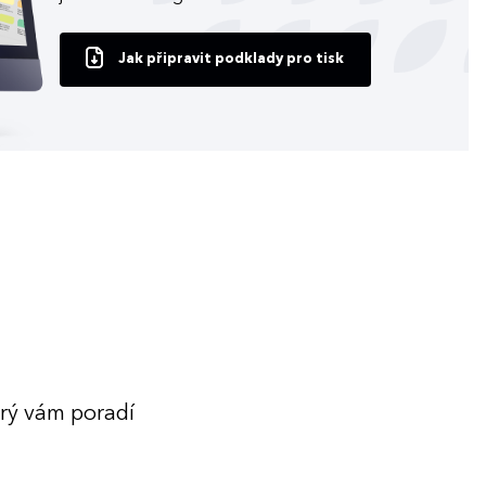
Jak připravit podklady pro tisk
erý vám poradí