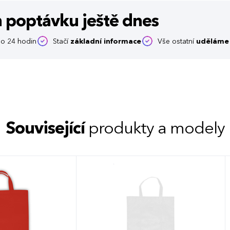
m poptávku
ještě dnes
o 24 hodin
Stačí
základní informace
Vše ostatní
uděláme 
Související
produkty a modely