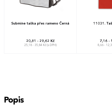
Submine taška přes rameno Černá
11031. Taš
20,81 - 29,62 Kč
7,16 - 
25,18 - 35,84 Kč (s DPH)
8,66 - 12,
Popis