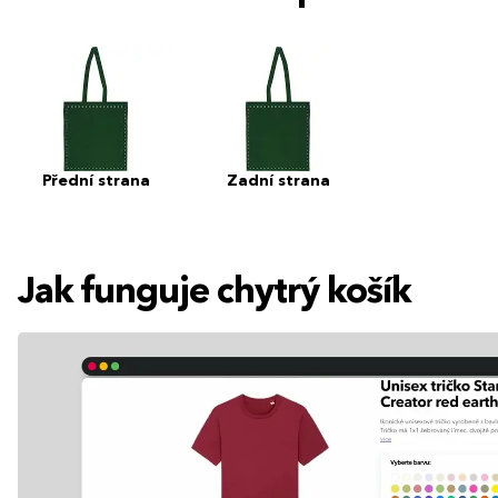
Přední strana
Zadní strana
Jak funguje chytrý košík