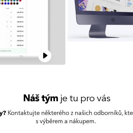
Náš tým
je tu pro vás
dy?
Kontaktujte některého z našich odborníků, kt
s výběrem a nákupem.