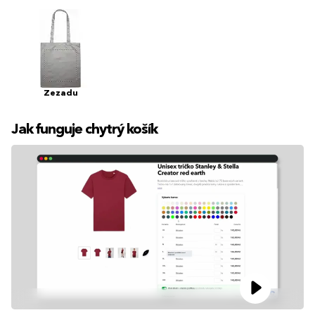
Zezadu
Jak funguje chytrý košík