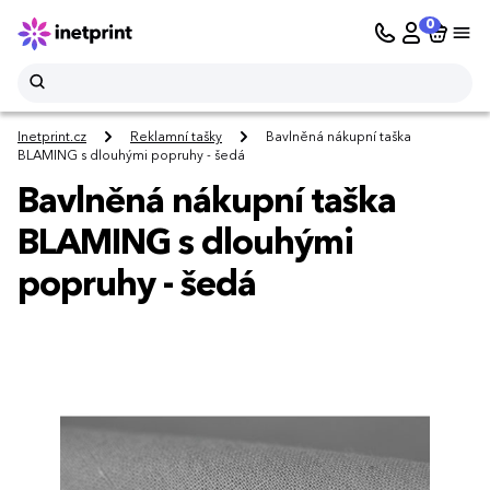
0
Inetprint.cz
Reklamní tašky
Bavlněná nákupní taška
BLAMING s dlouhými popruhy - šedá
Bavlněná nákupní taška
BLAMING s dlouhými
popruhy - šedá