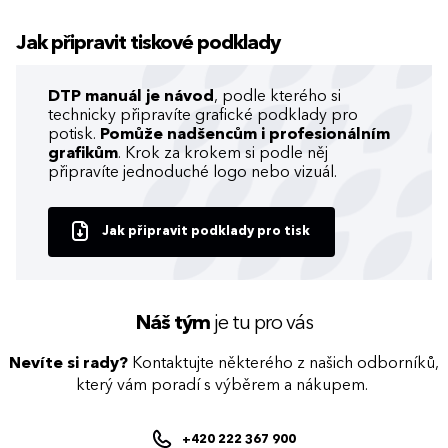
Jak připravit tiskové podklady
DTP manuál je návod
, podle kterého si
technicky připravíte grafické podklady pro
potisk.
Pomůže nadšencům i profesionálním
grafikům
. Krok za krokem si podle něj
připravíte jednoduché logo nebo vizuál.
Jak připravit podklady pro tisk
Náš tým
je tu pro vás
Nevíte si rady?
Kontaktujte některého z našich odborníků,
který vám poradí s výběrem a nákupem.
+420 222 367 900