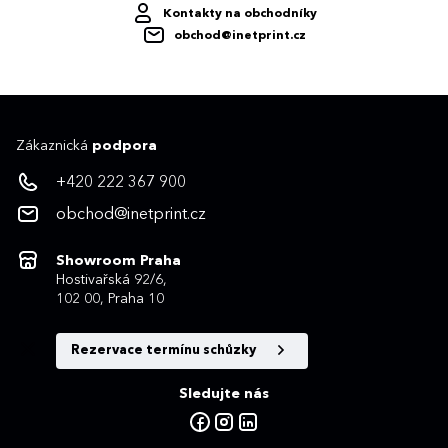
Kontakty na obchodníky
obchod@inetprint.cz
Zákaznická
podpora
+420 222 367 900
obchod@inetprint.cz
Showroom Praha
Hostivařská 92/6,
102 00, Praha 10
Rezervace termínu schůzky
Sledujte nás