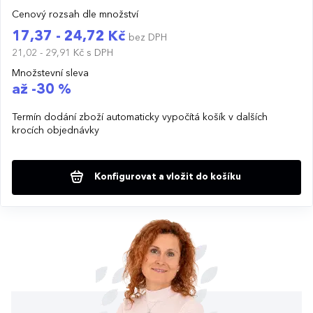
Cenový rozsah dle množství
17,37 - 24,72 Kč
bez DPH
21,02 - 29,91 Kč
s DPH
Množstevní sleva
až -30 %
Termín dodání zboží automaticky vypočítá košík v dalších
krocích objednávky
Konfigurovat a vložit do košíku