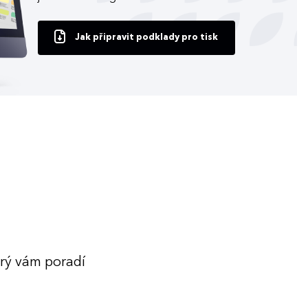
Jak připravit podklady pro tisk
erý vám poradí