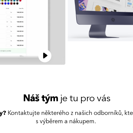
Náš tým
je tu pro vás
dy?
Kontaktujte některého z našich odborníků, kt
s výběrem a nákupem.