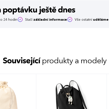
m poptávku
ještě dnes
o 24 hodin
Stačí
základní informace
Vše ostatní
uděláme 
Související
produkty a modely