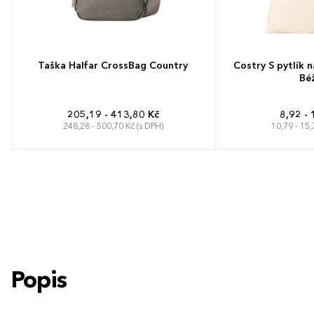
Taška Halfar CrossBag Country
Costry S pytlík n
Bé
205,19 - 413,80 Kč
8,92 - 
248,28 - 500,70 Kč (s DPH)
10,79 - 15,
Popis