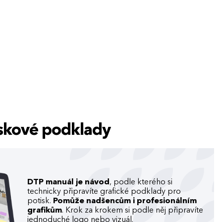
tiskové podklady
DTP manuál je návod
, podle kterého si
technicky připravíte grafické podklady pro
potisk.
Pomůže nadšencům i profesionálním
grafikům
. Krok za krokem si podle něj připravíte
jednoduché logo nebo vizuál.