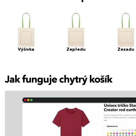
Výšivka
Zepředu
Zezadu
Jak funguje chytrý košík