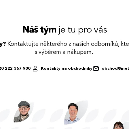
Náš tým
je tu pro vás
dy?
Kontaktujte některého z našich odborníků, kt
s výběrem a nákupem.
20 222 367 900
Kontakty na obchodníky
obchod@inet