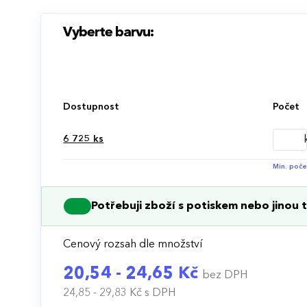
Vyberte barvu:
Dostupnost
Počet
6 725
ks
Min. poče
Potřebuji zboží s potiskem nebo jinou t
Cenový rozsah dle množství
20,54 - 24,65 Kč
bez DPH
24,85 - 29,83 Kč
s DPH