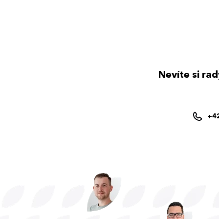
Nevíte si ra
+4