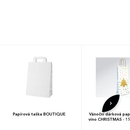
Papírová taška BOUTIQUE
Vánoční dárková pap
víno CHRISTMAS - 15