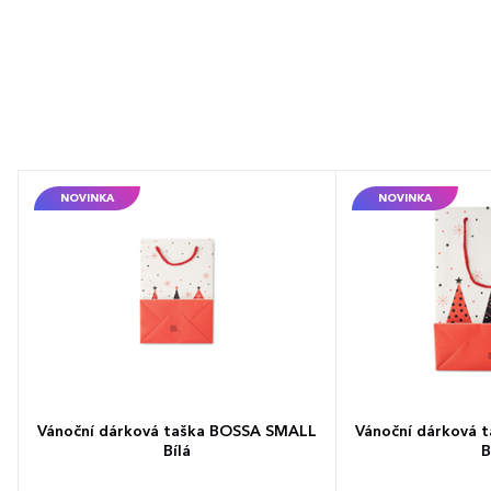
NOVINKA
NOVINKA
Vánoční dárková taška BOSSA SMALL
Vánoční dárková 
Bílá
B