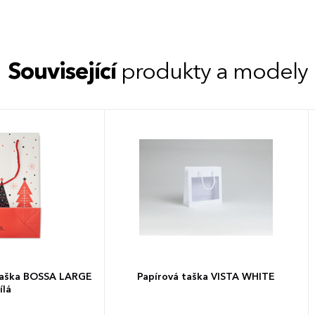
Související
produkty a modely
taška BOSSA LARGE
Papírová taška VISTA WHITE
ílá