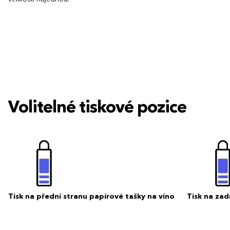
Volitelné tiskové pozice
Tisk na přední stranu papírové tašky na víno
Tisk na zad