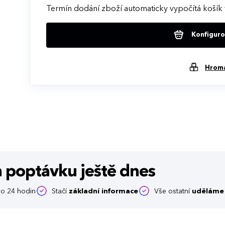
Termín dodání zboží automaticky vypočítá košík 
Konfigurov
Hrom
m poptávku
ještě dnes
o 24 hodin
Stačí
základní informace
Vše ostatní
uděláme 