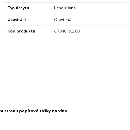
Typ úchytu
Ucho z lana
Uzavírání
Otevřená
Kód produktu
6.734815.2.00
ní stranu papírové tašky na víno