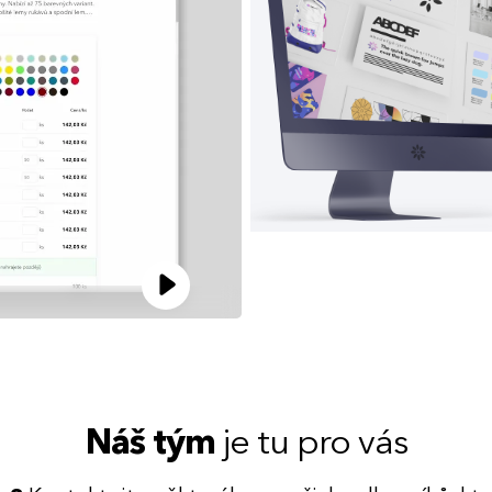
Náš tým
je tu pro vás