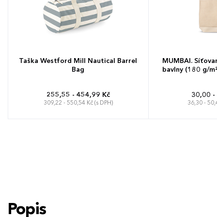
Taška Westford Mill Nautical Barrel
MUMBAI. Síťova
Bag
bavlny (180 g/m²)
255,55 - 454,99 Kč
30,00 -
309,22 - 550,54 Kč (s DPH)
36,30 - 50,
50 x 25 x 25 cm
Popis