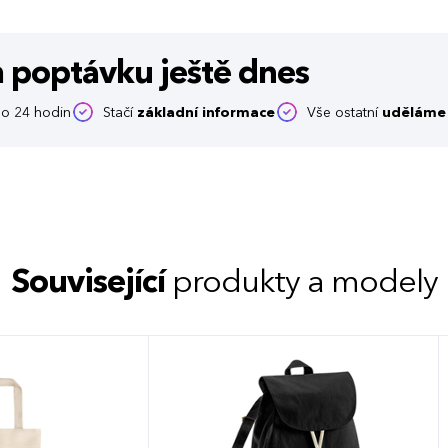
m poptávku
ještě dnes
o 24 hodin
Stačí
základní informace
Vše ostatní
uděláme 
Související
produkty a modely