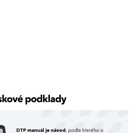
tiskové podklady
DTP manuál je návod
, podle kterého si