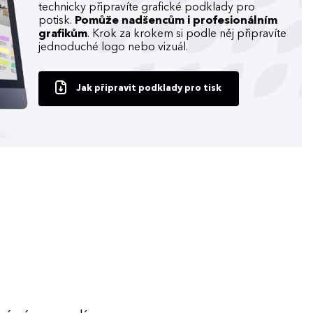
technicky připravíte grafické podklady pro
potisk.
Pomůže nadšencům i profesionálním
grafikům
. Krok za krokem si podle něj připravíte
jednoduché logo nebo vizuál.
Jak připravit podklady pro tisk