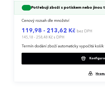
Potřebuji zboží s potiskem nebo jinou t
Cenový rozsah dle množství
119,98 - 213,62 Kč
bez DPH
145,18 - 258,48 Kč
s DPH
Termín dodání zboží automaticky vypočítá košík 
Konfigurov
Hrom