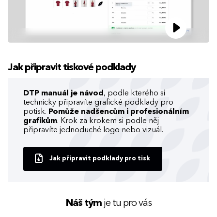
Jak připravit tiskové podklady
DTP manuál je návod
, podle kterého si
technicky připravíte grafické podklady pro
potisk.
Pomůže nadšencům i profesionálním
grafikům
. Krok za krokem si podle něj
připravíte jednoduché logo nebo vizuál.
Jak připravit podklady pro tisk
Náš tým
je tu pro vás