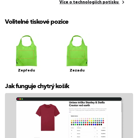
Více o technologiích potisku
Volitelné tiskové pozice
Zepředu
Zezadu
Jak funguje chytrý košík