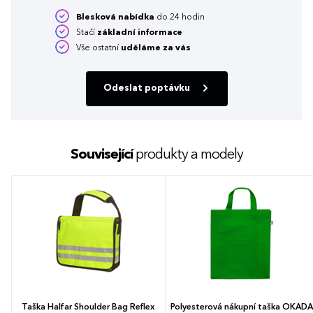
Blesková nabídka
do 24 hodin
Stačí
základní informace
Vše ostatní
uděláme za vás
Odeslat poptávku
Související
produkty a modely
Taška Halfar Shoulder Bag Reflex
Polyesterová nákupní taška OKADA