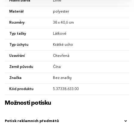
Hlavní barva
Lime
Materiál
polyester
Rozměry
38 x 40,6 cm
Typ tašky
Látkové
Typ úchytu
Krátké ucho
Uzavírání
Otevřená
Země původu
Čína
Značka
Bez značky
Kód produktu
5.37338.633.00
Možnosti potisku
Potisk reklamních předmětů