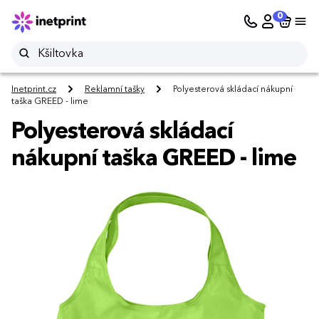
0
Inetprint.cz
Reklamní tašky
Polyesterová skládací nákupní
taška GREED - lime
Polyesterová skládací
nákupní taška GREED - lime